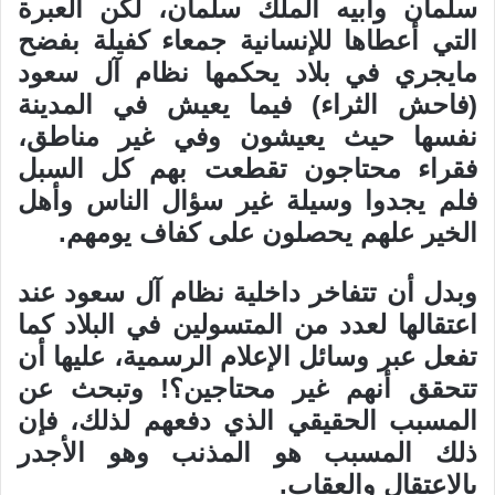
سلمان وأبيه الملك سلمان، لكن العبرة
التي أعطاها للإنسانية جمعاء كفيلة بفضح
مايجري في بلاد يحكمها نظام آل سعود
(فاحش الثراء) فيما يعيش في المدينة
نفسها حيث يعيشون وفي غير مناطق،
فقراء محتاجون تقطعت بهم كل السبل
فلم يجدوا وسيلة غير سؤال الناس وأهل
الخير علهم يحصلون على كفاف يومهم.
وبدل أن تتفاخر داخلية نظام آل سعود عند
اعتقالها لعدد من المتسولين في البلاد كما
تفعل عبر وسائل الإعلام الرسمية، عليها أن
تتحقق أنهم غير محتاجين؟! وتبحث عن
المسبب الحقيقي الذي دفعهم لذلك، فإن
ذلك المسبب هو المذنب وهو الأجدر
بالاعتقال والعقاب.