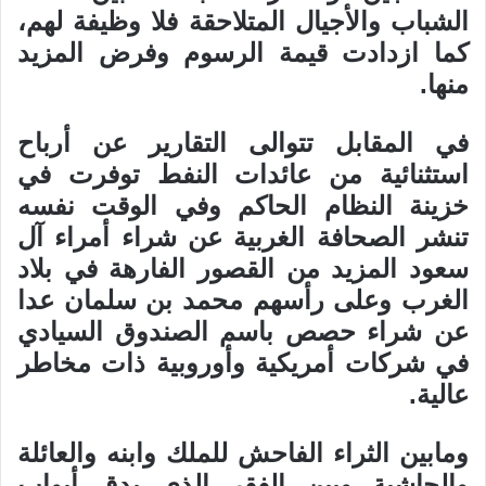
الشباب والأجيال المتلاحقة فلا وظيفة لهم،
كما ازدادت قيمة الرسوم وفرض المزيد
منها.
في المقابل تتوالى التقارير عن أرباح
استثنائية من عائدات النفط توفرت في
خزينة النظام الحاكم وفي الوقت نفسه
تنشر الصحافة الغربية عن شراء أمراء آل
سعود المزيد من القصور الفارهة في بلاد
الغرب وعلى رأسهم محمد بن سلمان عدا
عن شراء حصص باسم الصندوق السيادي
في شركات أمريكية وأوروبية ذات مخاطر
عالية.
ومابين الثراء الفاحش للملك وابنه والعائلة
والحاشية وبين الفقر الذي يدق أبواب