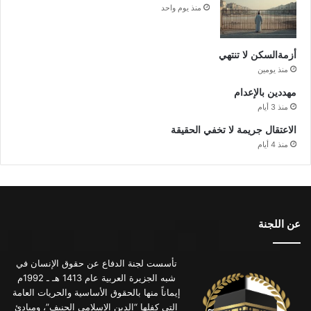
منذ يوم واحد
أزمةالسكن لا تنتهي
منذ يومين
مهددين بالإعدام
منذ 3 أيام
الاعتقال جريمة لا تخفي الحقيقة
منذ 4 أيام
عن اللجنة
تأسست لجنة الدفاع عن حقوق الإنسان في
شبه الجزيرة العربية عام 1413 هـ ـ 1992م
إيماناً منها بالحقوق الأساسية والحريات العامة
التي كفلها “الدين الإسلامي الحنيف”، ومبادئ