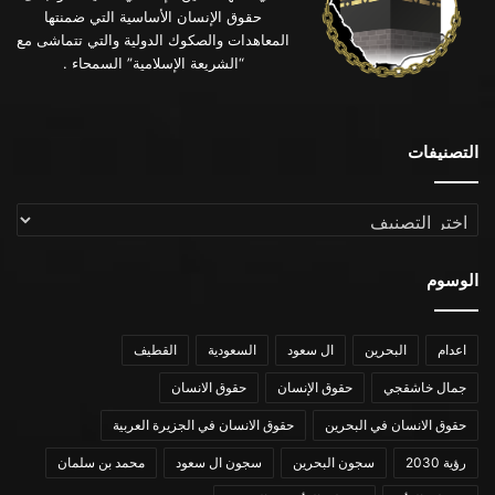
حقوق الإنسان الأساسية التي ضمنتها
المعاهدات والصكوك الدولية والتي تتماشى مع
“الشريعة الإسلامية” السمحاء .
التصنيفات
التصنيفات
الوسوم
اعدام
البحرين
ال سعود
السعودية
القطيف
جمال خاشقجي
حقوق الإنسان
حقوق الانسان
حقوق الانسان في البحرين
حقوق الانسان في الجزيرة العربية
رؤية 2030
سجون البحرين
سجون ال سعود
محمد بن سلمان