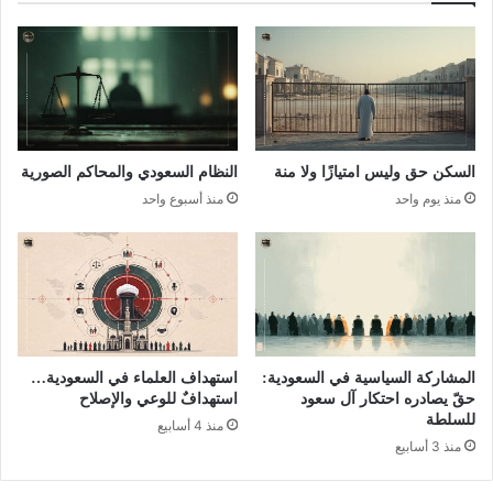
السكن حق وليس امتيازًا ولا منة
النظام السعودي والمحاكم الصورية
منذ يوم واحد
منذ أسبوع واحد
المشاركة السياسية في السعودية:
استهداف العلماء في السعودية…
حقّ يصادره احتكار آل سعود
استهدافٌ للوعي والإصلاح
للسلطة
منذ 4 أسابيع
منذ 3 أسابيع