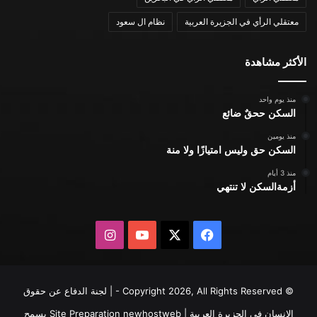
معتقلي الرأي في الجزيرة العربية
نظام ال سعود
الأكثر مشاهدة
منذ يوم واحد
السكن ححقٌ ضائع
منذ يومين
السكن حق وليس امتيازًا ولا منة
منذ 3 أيام
أزمةالسكن لا تنتهي
X
فيسبوك
يوتيوب
انستقرام
© Copyright 2026, All Rights Reserved - | لجنة الدفاع عن حقوق
الإنسان في الجزيرة العربية | Site Preparation
newhostweb
يسمح