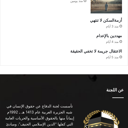
منذ يومين
أزمةالسكن لا تنتهي
منذ 3 أيام
مهددين بالإعدام
منذ 4 أيام
الاعتقال جريمة لا تخفي الحقيقة
منذ 5 أيام
عن اللجنة
تأسست لجنة الدفاع عن حقوق الإنسان في
شبه الجزيرة العربية عام 1413 هـ ـ 1992م
إيماناً منها بالحقوق الأساسية والحريات العامة
التي كفلها “الدين الإسلامي الحنيف”، ومبادئ