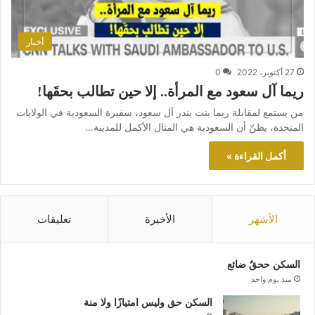
أخبار
27 أكتوبر، 2022
0
ريما آل سعود مع المرأة.. إلا حين تطالب بحقَها!
من يستمع لمقابلة ريما بنت بندر آل سعود، سفيرة السعودية في الولايات
المتحدة، يظنّ أن السعودية هي المثال الأكمل للمدينة…
أكمل القراءة »
الأشهر
الأخيرة
تعليقات
السكن ححقٌ ضائع
منذ يوم واحد
السكن حق وليس امتيازًا ولا منة