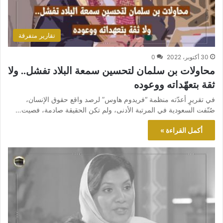
تقارير متفرقة
30 أكتوبر، 2022
0
محاولات بن سلمان لتحسين سمعة البلاد تفشل.. ولا
ثقة بتعهّداته ووعوده
في تقريرٍ أعدّته منظمة “فريدوم هاوس” لرصد واقع حقوق الإنسان،
صُنّفت السعودية في المرتبة الأدنى، ولم تكن الحقيقة صادمة، فصيت…
أكمل القراءة »