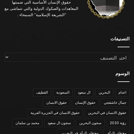
حقوق الإنسان الأساسية التي ضمنتها
المعاهدات والصكوك الدولية والتي تتماشى مع
“الشريعة الإسلامية” السمحاء .
التصنيفات
التصنيفات
الوسوم
اعدام
البحرين
ال سعود
السعودية
القطيف
جمال خاشقجي
حقوق الإنسان
حقوق الانسان
حقوق الانسان في البحرين
حقوق الانسان في الجزيرة العربية
رؤية 2030
سجون البحرين
سجون ال سعود
محمد بن سلمان
معتقلي الرأي
معتقلي الرأي في البحرين