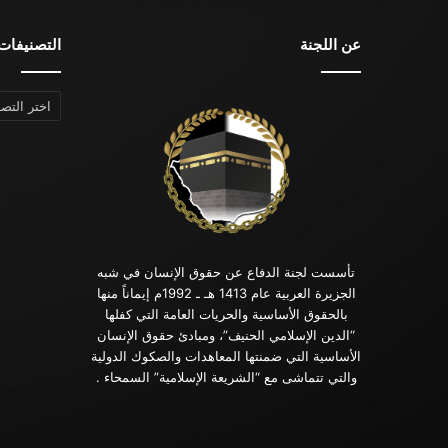
عن اللجنة
التصنيفات
التصنيفات
تأسست لجنة الدفاع عن حقوق الإنسان في شبه
الجزيرة العربية عام 1413 هـ ـ 1992م إيماناً منها
بالحقوق الأساسية والحريات العامة التي كفلها
“الدين الإسلامي الحنيف”، ومبادئ حقوق الإنسان
الأساسية التي ضمنتها المعاهدات والصكوك الدولية
والتي تتماشى مع “الشريعة الإسلامية” السمحاء .