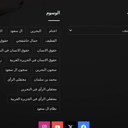
الوسوم
اعدام
البحرين
ال سعود
ال
القطيف
جمال خاشقجي
حقوق 
حقوق الانسان
حقوق الانسان في الب
حقوق الانسان في الجزيرة العربية
رؤي
سجون البحرين
سجون ال سعود
محمد بن سلمان
معتقلي الرأي
معتقلي الرأي في البحرين
معتقلي الرأي في الجزيرة العربية
نظام ال سعود
X
فيسبوك
يوتيوب
انستقرام