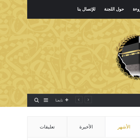
وءة
حول اللجنة
للإتصال بنا
بحث عن
إضافة عمود جانبي
تابعنا
الأشهر
الأخيرة
تعليقات