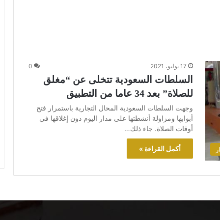
17 يوليو، 2021
0
السلطات السعودية تتخلى عن “مغلق
للصلاة” بعد 34 عاما من التطبيق
وجهت السلطات السعودية المحال التجارية باستمرار فتح
أبوابها ومزاولة أنشطتها على مدار اليوم دون إغلاقها في
أوقات الصلاة. جاء ذلك…
أكمل القراءة »
ر