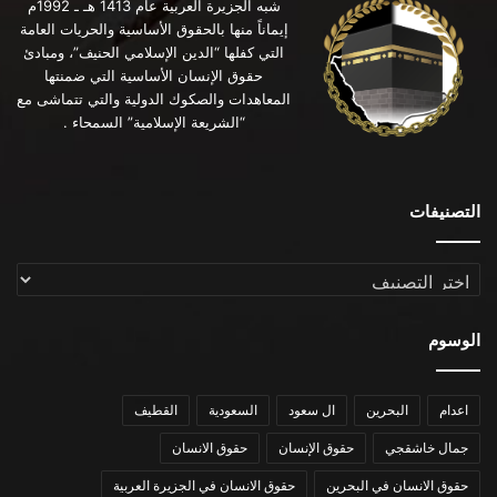
شبه الجزيرة العربية عام 1413 هـ ـ 1992م
إيماناً منها بالحقوق الأساسية والحريات العامة
التي كفلها “الدين الإسلامي الحنيف”، ومبادئ
حقوق الإنسان الأساسية التي ضمنتها
المعاهدات والصكوك الدولية والتي تتماشى مع
“الشريعة الإسلامية” السمحاء .
التصنيفات
التصنيفات
الوسوم
اعدام
البحرين
ال سعود
السعودية
القطيف
جمال خاشقجي
حقوق الإنسان
حقوق الانسان
حقوق الانسان في البحرين
حقوق الانسان في الجزيرة العربية