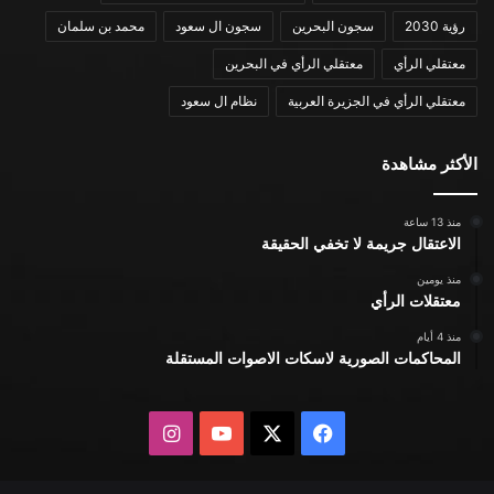
رؤية 2030
سجون البحرين
سجون ال سعود
محمد بن سلمان
معتقلي الرأي
معتقلي الرأي في البحرين
معتقلي الرأي في الجزيرة العربية
نظام ال سعود
الأكثر مشاهدة
منذ 13 ساعة
الاعتقال جريمة لا تخفي الحقيقة
منذ يومين
معتقلات الرأي
منذ 4 أيام
المحاكمات الصورية لاسكات الاصوات المستقلة
X
فيسبوك
يوتيوب
انستقرام