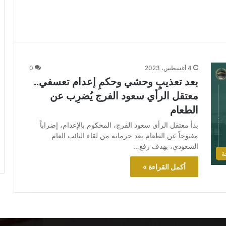
4 أغسطس، 2023
0
بعد تعذيبٍ وحشي وحكمِ إعدام تعسفي..
معتقل الرأي سعود الفرج يُضرِب عن
الطعام
بدأ معتقل الرأي سعود الفرج، المحكوم بالإعدام، إضراباً
مفتوحاً عن الطعام بعد حرمانه من لقاء النائب العام
السعودي، بهدف رفع…
ة
أكمل القراءة »