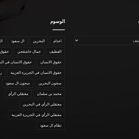
الوسوم
اعدام
البحرين
ال سعود
ال
القطيف
جمال خاشقجي
حقوق 
حقوق الانسان
حقوق الانسان في الب
حقوق الانسان في الجزيرة العربية
رؤي
سجون البحرين
سجون ال سعود
محمد بن سلمان
معتقلي الرأي
معتقلي الرأي في البحرين
معتقلي الرأي في الجزيرة العربية
نظام ال سعود