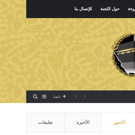
وءة
حول اللجنة
للإتصال بنا
بحث عن
إضافة عمود جانبي
تابعنا
الأشهر
الأخيرة
تعليقات