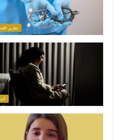
تقارير اللجن
أخبا