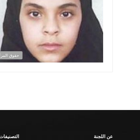
حقوق المرأ
عن اللجنة
التصنيفات