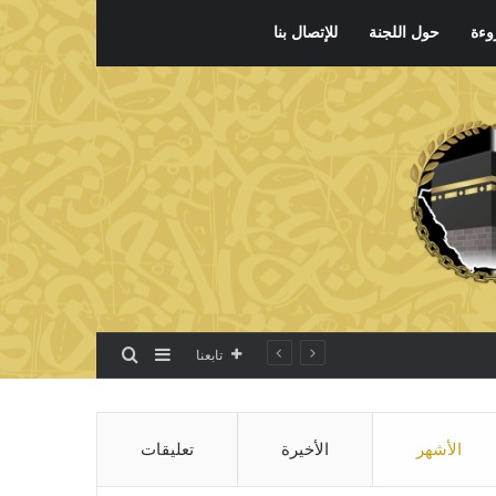
وءة
حول اللجنة
للإتصال بنا
بحث عن
إضافة عمود جانبي
تابعنا
الأشهر
الأخيرة
تعليقات