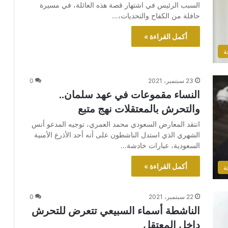
السبب الرئيس في اشتهار قصة هذه العائلة، في مسيرة
حافلة من الكفاح والتحديات،…
أكمل القراءة »
ة
23 سبتمبر، 2021
0
النساء مقموعات في عهد سلمان..
والتحرش بالمعتقلات نهج متبع
انتقد المعارض السعودي محمد العمري، توجيه المدعو أنس
الشهري الذي استدل الناشطون على أنه أحد الأذرع الأمنية
السعودية، عبارات خادشة…
أكمل القراءة »
ة
22 سبتمبر، 2021
0
الناشطة أسماء السبيعي تتعرض للتحرش
داخل المعتقل