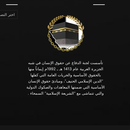
التصنيفات
تأسست لجنة الدفاع عن حقوق الإنسان في شبه
الجزيرة العربية عام 1413 هـ ـ 1992م إيماناً منها
بالحقوق الأساسية والحريات العامة التي كفلها
“الدين الإسلامي الحنيف”، ومبادئ حقوق الإنسان
الأساسية التي ضمنتها المعاهدات والصكوك الدولية
والتي تتماشى مع “الشريعة الإسلامية” السمحاء .