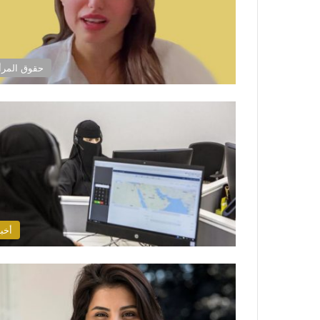
حقوق المرأ
أخبا