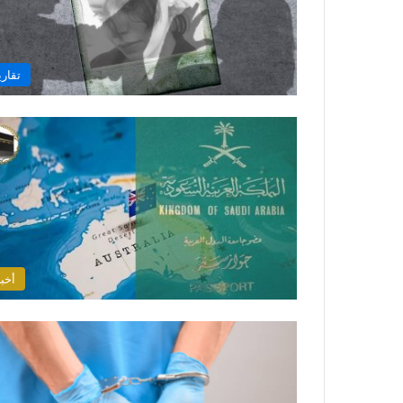
تقاري
أخبا