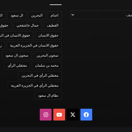
اعدام
البحرين
ال سعود
ال
القطيف
جمال خاشقجي
حقوق 
حقوق الانسان
حقوق الانسان في الب
حقوق الانسان في الجزيرة العربية
رؤي
سجون البحرين
سجون ال سعود
محمد بن سلمان
معتقلي الرأي
معتقلي الرأي في البحرين
معتقلي الرأي في الجزيرة العربية
نظام ال سعود
X
فيسبوك
يوتيوب
انستقرام