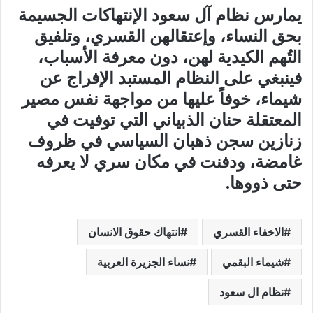
يمارس نظام آل سعود الإنتهاكات الجسيمة
بحق النساء، وإعتقالهن القسري، وتلفيق
التُهم الكيدية لهن، دون معرفة الأسباب،
فينبغي على النظام المستبد الإفراج عن
شيماء، خوفاً عليها من مواجهة نفس مصير
المعتقلة حنان الذبياني التي توفيت في
زنازين سجن ذهبان السياسي في ظروف
غامضة، ودفنت في مكان سري لا يعرفه
حتى ذووها.
الاخفاء القسري
انتهاك حقوق الانسان
شيماء البقمي
نساء الجزيرة العربية
نظام ال سعود