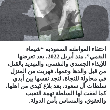
اختفاء المواطنة السعودية “شيماء
البقمي”، منذ أبريل 2022، بعد تعرضها
للإيذاء الجسدي والنفسي، والتهديد بالقتل،
من قبل والدها وعمها، فهربت من المنزل
في محاولة للنجاة، لتجد نفسها بين أيدي
سلطات آل سعود، بعد بلاغ كيدي من اهلها،
كما لفقت لها السلطة تهمة التغيب
والعقوق، والمساس بأمن الدولة.