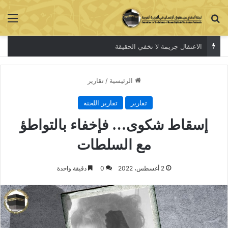
بحث عن
الق
الاعتقال جريمة لا تخفي الحقيقة
الرئيسية
/
تقارير
تقارير
تقارير اللجنة
إسقاط شكوى… فإخفاء بالتواطؤ
مع السلطات
2 أغسطس، 2022
0
دقيقة واحدة