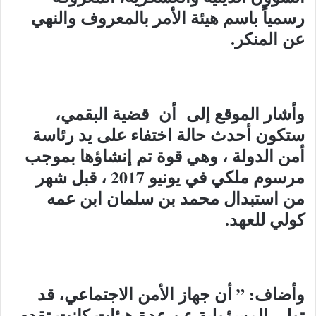
رسمياً باسم هيئة الأمر بالمعروف والنهي
عن المنكر.
وأشار الموقع إلى أن قضية البقمي،
ستكون أحدث حالة اختفاء على يد رئاسة
أمن الدولة ، وهي قوة تم إنشاؤها بموجب
مرسوم ملكي في يونيو 2017 ، قبل شهر
من استبدال محمد بن سلمان ابن عمه
كولي للعهد.
وأضاف: ” أن جهاز الأمن الاجتماعي، قد
تولى المسؤولية عن عدة هيئات كانت تقدم