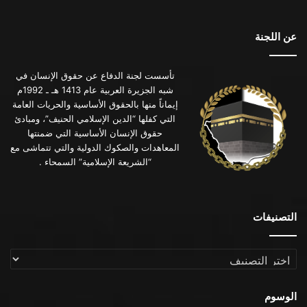
عن اللجنة
تأسست لجنة الدفاع عن حقوق الإنسان في
شبه الجزيرة العربية عام 1413 هـ ـ 1992م
إيماناً منها بالحقوق الأساسية والحريات العامة
التي كفلها “الدين الإسلامي الحنيف”، ومبادئ
حقوق الإنسان الأساسية التي ضمنتها
المعاهدات والصكوك الدولية والتي تتماشى مع
“الشريعة الإسلامية” السمحاء .
التصنيفات
التصنيفات
الوسوم