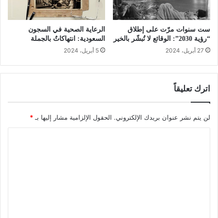
ست سنوات مرّت على إطلاق
الرعاية الصحية في السجون
“رؤية 2030”: الوقائع لا تُبشّر بالخير
السعودية: انتهاكاتٌ بالجملة
27 أبريل، 2024
5 أبريل، 2024
اترك تعليقاً
لن يتم نشر عنوان بريدك الإلكتروني.
الحقول الإلزامية مشار إليها بـ
*
ا
ل
ت
ع
ل
ي