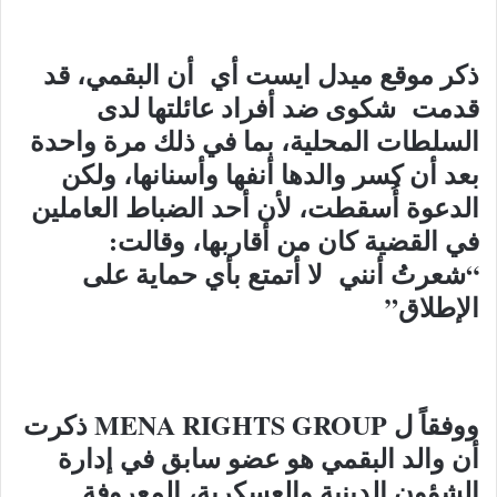
ذكر موقع ميدل ايست أي أن البقمي، قد
قدمت شكوى ضد أفراد عائلتها لدى
السلطات المحلية، بما في ذلك مرة واحدة
بعد أن كسر والدها أنفها وأسنانها، ولكن
الدعوة أُسقطت، لأن أحد الضباط العاملين
في القضية كان من أقاربها، وقالت:
“شعرتُ أنني لا أتمتع بأي حماية على
الإطلاق”
ووفقاً ل MENA RIGHTS GROUP ذكرت
أن والد البقمي هو عضو سابق في إدارة
الشؤون الدينية والعسكرية، المعروفة