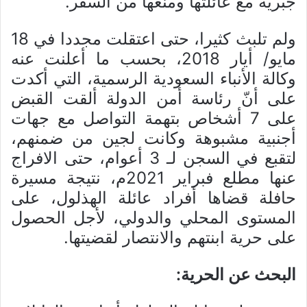
جبرية مع عائلتها ومنعها من السفر.
ولم تلبث كثيرا، حتى اعتقلت مجددا في 18
مايو/ أيار 2018، بحسب ما أعلنت عنه
وكالة الأنباء السعودية الرسمية، التي أكدت
على أنّ رئاسة أمن الدولة ألقت القبض
على 7 أشخاص بتهمة التواصل مع جهات
أجنبية مشبوهة وكانت لجين من ضمنهم،
لتقبع في السجن لـ 3 أعوام، حتى الافراج
عنها مطلع فبراير 2021م، نتيجة مسيرة
حافلة قضاها أفراد عائلة الهذلول، على
المستوى المحلي والدولي، لأجل الحصول
على حرية ابنتهم والانتصار لقضيتها.
البحث عن الحرية: