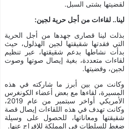
لقضيتها بشتى السبل.
لينا.. لقاءات من أجل حرية لجين:
بذلت لينا قصارى جهدها من أجل الحرية
التي فقدتها شقيقتها لجين الهذلول، حيث
بدأت نشاطها بدعم شقيقتها، عبر تنظيم
لقاءات متعددة، بغية إيصال صوتها وصوت
لجين، وقضيتها.
وكانت من بين أبرز ما شاركته في هذه
المسيرة، لقاءها مع بعض أعضاء الكونغرس
الأمريكي أواخر سبتمبر من عام 2019،
وكانت تهدف في هذه اللقاءات إيصال قصة
شقيقتها ومعاناتها، للحصول على وسيلة
ضغط للسلطات في المملكة للإفراج عنها.