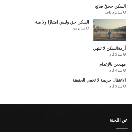
السكن ححقٌ ضائع
منذ يوم واحد
السكن حق وليس امتيازًا ولا منة
منذ يومين
أزمةالسكن لا تنتهي
منذ 3 أيام
مهددين بالإعدام
منذ 4 أيام
الاعتقال جريمة لا تخفي الحقيقة
منذ 5 أيام
عن اللجنة