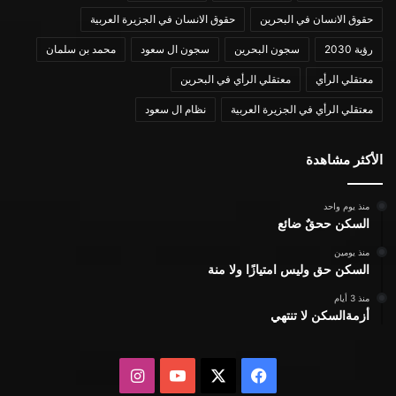
حقوق الانسان في البحرين
حقوق الانسان في الجزيرة العربية
رؤية 2030
سجون البحرين
سجون ال سعود
محمد بن سلمان
معتقلي الرأي
معتقلي الرأي في البحرين
معتقلي الرأي في الجزيرة العربية
نظام ال سعود
الأكثر مشاهدة
منذ يوم واحد
السكن ححقٌ ضائع
منذ يومين
السكن حق وليس امتيازًا ولا منة
منذ 3 أيام
أزمةالسكن لا تنتهي
X
فيسبوك
يوتيوب
انستقرام