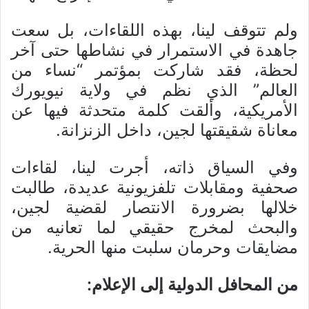
ولم تتوقف لينا، بهذه اللقاءات، بل سعت
جاهدة في الاستمرار في نشاطها حتى آخر
لحظة، فقد شاركت بمؤتمر “نساء من
العالم” الذي نظم في ولاية نيويورك
الأمريكية، وألقت كلمة متحدثة فيها عن
معاناة شقيقتها لجين، داخل الزنزانة.
وفي السياق ذاته، أجرت لينا، لقاءات
صحفية ومقابلات تلفزيونية عديدة، طالبت
خلالها بضرورة الانتصار لقضية لجين،
والبحث لمخرج حقيقي لما تعانيه من
مضايقات وحرمان سلبت منها الحرية.
من المحافل الدولية إلى الإعلام: