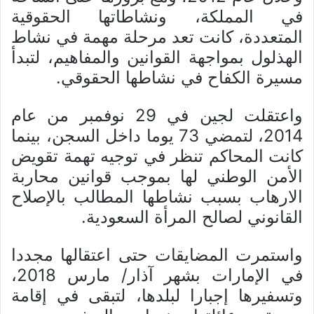
في المملكة، ونشاطاتها الحقوقية
المتعددة، كانت تعد مرحلة مهمة في نشاط
الهذلول بمواجهة القوانين والمفاهيم، لتبدأ
مسيرة الكفاح في نشاطها الحقوقي.
واعتقلت لجين في 29 نوفمبر من عام
2014، لتمضي 73 يوما داخل السجن، بينما
كانت المحاكم تنظر في توجيه تهمة تقويض
الأمن الوطني لها بموجب قوانين محاربة
الارهاب بسبب نشاطها المطالب بالإصلاح
القانوني لصالح المرأة السعودية.
واستمرت المضايقات حتى اعتقالها مجددا
في الإمارات بشهر آذار/ مارس 2018،
وتسفيرها إجبارا لبلدها، لتبقى في إقامة