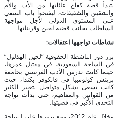
لتبدأ قصة كفاح عائلتها من الأب والأم
والشقيق والشقيقات، ليفتحوا باب السعي
على المستوى الدولي لأجل مواجهة
السلطات بجانب قضية لجين وقريناتها.
نشاطات تواجهها اعتقالات:
برز دور الناشطة الحقوقية “لجين الهذلول”
في الساحة السعودية، في مقتبل عمرها،
حينما كانت تدرس الأدب الفرنسي بجامعة
بريتش كولومبيا في فانكوفر بكندا، حيث
كانت تسعى بشكل متواصل لتغيير الكثير
من القوانين والمفاهيم، حتى بدأت تواجه
التحدي الأكبر في قضيتها.
وخلال عام 2012، ومع بروزها على الساحة