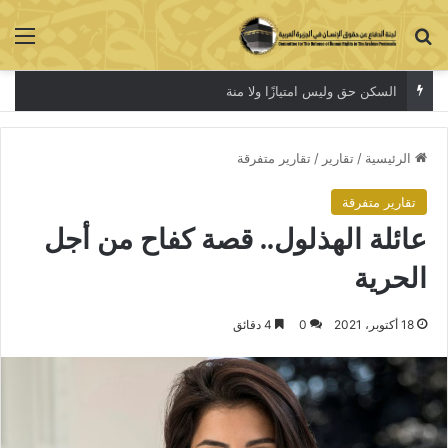
بحث عن
الق
أزمةالسكن لا تنتهي
الرئيسية
/
تقارير
/
تقارير متفرقة
تقارير متفرقة
عائلة الهذلول.. قصة كفاح من أجل
الحرية
18 أكتوبر، 2021
0
4 دقائق