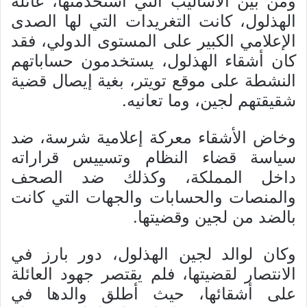
ومن بين الأساليب التي استخدمتها، عائلة
الهذلول، كانت التغريدات التي لها الصدى
الإعلامي الكبير على المستوى الدولي، فقد
كان أشقاء الهذلول، يستخدمون حساباتهم
النشطة على موقع تويتر، بغية إيصال قضية
شقيقتهم لجين، وما تعانيه.
وخاض الأشقاء معركة إعلامية شرسة، ضد
سياسة قضاء النظام وتسييس قراراته
داخل المملكة، وكذلك ضد الصحف
والمنصات والحسابات والجهات التي كانت
بالضد من لجين وقضيتها.
وكان لوالد لجين الهذلول، دور بارز في
الانتصار لقضيتها، فلم يقتصر جهود العائلة
على أشقائها، حيث أطلق والدها في