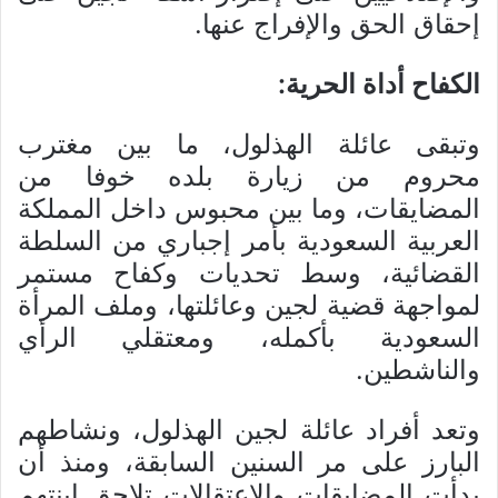
إحقاق الحق والإفراج عنها.
الكفاح أداة الحرية:
وتبقى عائلة الهذلول، ما بين مغترب
محروم من زيارة بلده خوفا من
المضايقات، وما بين محبوس داخل المملكة
العربية السعودية بأمر إجباري من السلطة
القضائية، وسط تحديات وكفاح مستمر
لمواجهة قضية لجين وعائلتها، وملف المرأة
السعودية بأكمله، ومعتقلي الرأي
والناشطين.
وتعد أفراد عائلة لجين الهذلول، ونشاطهم
البارز على مر السنين السابقة، ومنذ أن
بدأت المضايقات والاعتقالات تلاحق ابنتهم