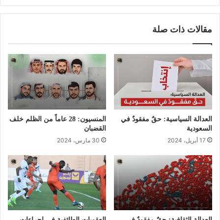
مقالات ذات صلة
العدالة السياسية: حقٌ مفقودٌ في
المنسيون: 28 عاماً من الظلم خلف
السعودية
القضبان
17 أبريل، 2024
30 مارس، 2024
العدالة الثقافية: حقٌ مفقودٌ في
العقوبات الطائفية في إجراءات