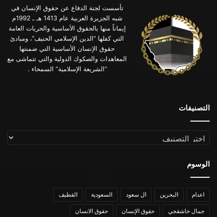
تأسست لجنة الدفاع عن حقوق الإنسان في
شبه الجزيرة العربية عام 1413 هـ ـ 1992م
إيماناً منها بالحقوق الأساسية والحريات العامة
التي كفلها “الدين الإسلامي الحنيف”، ومبادئ
حقوق الإنسان الأساسية التي ضمنتها
المعاهدات والصكوك الدولية والتي تتماشى مع
“الشريعة الإسلامية” السمحاء .
التصنيفات
التصنيفات
الوسوم
اعدام
البحرين
ال سعود
السعودية
القطيف
جمال خاشقجي
حقوق الإنسان
حقوق الانسان