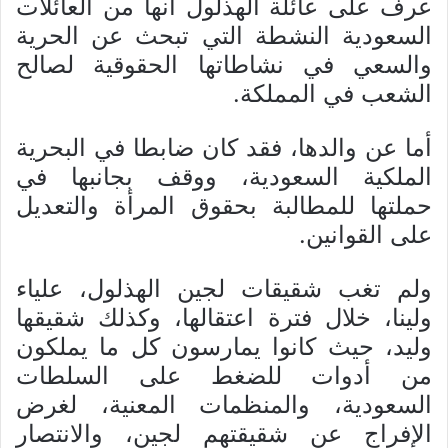
عرف على عائلة الهذلول أنها من العائلات
السعودية النشطة التي تبحث عن الحرية
والسعي في نشاطاتها الحقوقية لصالح
الشعب في المملكة.
أما عن والدها، فقد كان ضابطا في البحرية
الملكية السعودية، ووقف بجانبها في
حملتها للمطالبة بحقوق المرأة والتعديل
على القوانين.
ولم تغب شقيقات لجين الهذلول، علياء
ولينا، خلال فترة اعتقالها، وكذلك شقيقها
وليد، حيث كانوا يمارسون كل ما يملكون
من أدوات للضغط على السلطات
السعودية، والمنظمات المعنية، لغرض
الإفراج عن شقيقتهم لجين، والانتصار