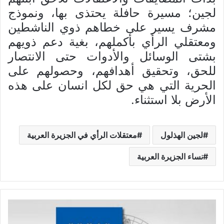
لجين؛ مسيرة حافلة يحتذى بها، ونموذج
مشرف يسير على خطاهم ذوي الناشطين
ومعتقلي الرأي بأكملهم، بغية دعم ذويهم
بشتى الوسائل والأدوات حتى الانتصار
للحق، وتحقيق أهدافهم، وحصولهم على
الحرية التي هي حق لكل انسان على هذه
الأرض بلا استثناء.
لجين الهذلول
معتقلات الرأي في الجزيرة العربية
نساء الجزيرة العربية