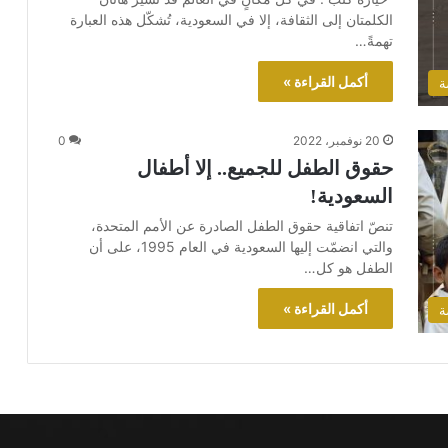
الكلمتان إلى الثقافة، إلا في السعودية، تُشكّل هذه العبارة
تهمةً…
أكمل القراءة »
ة
20 نوفمبر، 2022
0
حقوق الطفل للجميع.. إلا أطفال
السعودية!
تنصّ اتفاقية حقوق الطفل الصادرة عن الأمم المتحدة،
والتي انضمّت إليها السعودية في العام 1995، على أن
الطفل هو كل…
أكمل القراءة »
ة