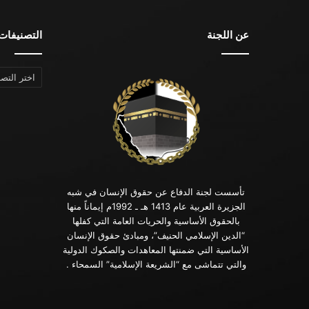
عن اللجنة
التصنيفات
التصنيفات
تأسست لجنة الدفاع عن حقوق الإنسان في شبه
الجزيرة العربية عام 1413 هـ ـ 1992م إيماناً منها
بالحقوق الأساسية والحريات العامة التي كفلها
“الدين الإسلامي الحنيف”، ومبادئ حقوق الإنسان
الأساسية التي ضمنتها المعاهدات والصكوك الدولية
والتي تتماشى مع “الشريعة الإسلامية” السمحاء .