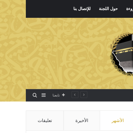
وءة
حول اللجنة
للإتصال بنا
بحث عن
إضافة عمود جانبي
تابعنا
الأشهر
الأخيرة
تعليقات