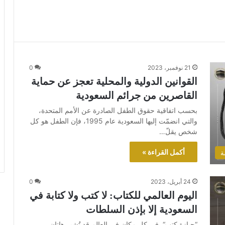
21 نوفمبر، 2023
0
القوانين الدولية والمحلية تعجز عن حماية
القاصرين من جرائم السعودية
بحسب اتفاقية حقوق الطفل الصادرة عن الأمم المتحدة،
والتي انضمّت إليها السعودية عام 1995، فإن الطفل هو كل
شخص يقلّ…
أكمل القراءة »
ة
24 أبريل، 2023
0
اليوم العالمي للكتاب: لا كتب ولا كتابة في
السعودية إلا بإذن السلطات
“حيازة كتب“. في كل مكانٍ في العالم قد تُشير هاتان