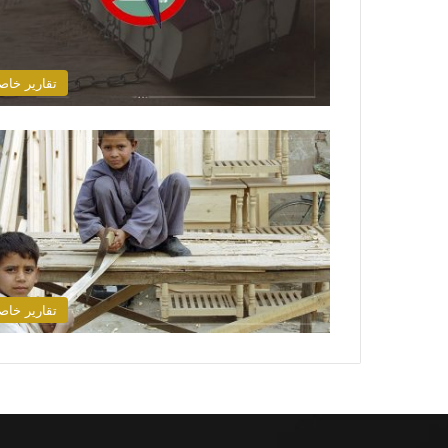
تقارير خاص
تقارير خاص