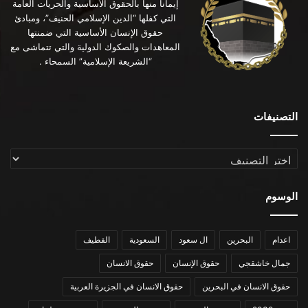
إيماناً منها بالحقوق الأساسية والحريات العامة
التي كفلها “الدين الإسلامي الحنيف”، ومبادئ
حقوق الإنسان الأساسية التي ضمنتها
المعاهدات والصكوك الدولية والتي تتماشى مع
“الشريعة الإسلامية” السمحاء .
التصنيفات
التصنيفات
الوسوم
اعدام
البحرين
ال سعود
السعودية
القطيف
جمال خاشقجي
حقوق الإنسان
حقوق الانسان
حقوق الانسان في البحرين
حقوق الانسان في الجزيرة العربية