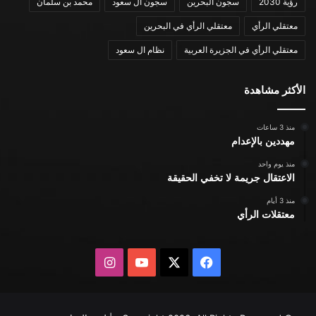
رؤية 2030
سجون البحرين
سجون ال سعود
محمد بن سلمان
معتقلي الرأي
معتقلي الرأي في البحرين
معتقلي الرأي في الجزيرة العربية
نظام ال سعود
الأكثر مشاهدة
منذ 3 ساعات
مهددين بالإعدام
منذ يوم واحد
الاعتقال جريمة لا تخفي الحقيقة
منذ 3 أيام
معتقلات الرأي
X
فيسبوك
يوتيوب
انستقرام