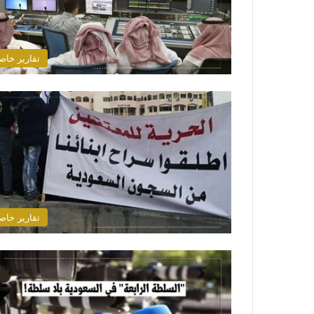
تقارير خاص
تقارير خاص