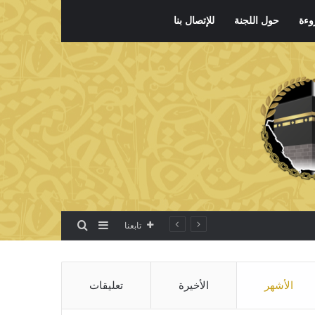
وءة
حول اللجنة
للإتصال بنا
بحث عن
إضافة عمود جانبي
تابعنا
الأشهر
الأخيرة
تعليقات