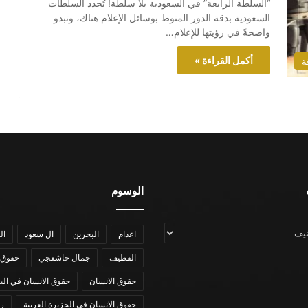
“السلطة الرابعة” في السعودية بلا سلطة! تُحدد السلطات
السعودية بدقة الدور المنوط بوسائل الإعلام هناك، وتبدو
واضحةً في رؤيتها للإعلام…
أكمل القراءة »
ة
الوسوم
اعدام
البحرين
ال سعود
ال
القطيف
جمال خاشقجي
حقوق 
حقوق الانسان
حقوق الانسان في الب
حقوق الانسان في الجزيرة العربية
رؤي