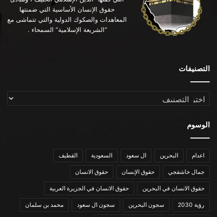
حقوق الإنسان الأساسية التي ضمنتها
المعاهدات والصكوك الدولية والتي تتماشى مع
“الشريعة الإسلامية” السمحاء .
التصنيفات
التصنيفات
الوسوم
اعدام
البحرين
ال سعود
السعودية
القطيف
جمال خاشقجي
حقوق الإنسان
حقوق الانسان
حقوق الانسان في البحرين
حقوق الانسان في الجزيرة العربية
رؤية 2030
سجون البحرين
سجون ال سعود
محمد بن سلمان