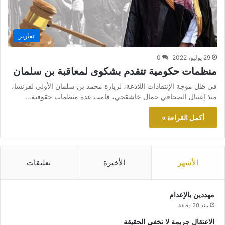
تقارير
29 يوليو، 2022
0
منظمات حكومية تتقدم بشكوى لمعاقبة بن سلمان
في ظل موجة الإنتقادات اللاذعة، لزيارة محمد بن سلمان الأولى لفرنسا،
منذ إغتيال الصحافي جمال خاشقجي، قامت عدة منظمات حقوقية…
أكمل القراءة »
الأشهر
الأخيرة
تعليقات
مهددين بالإعدام
منذ 20 دقيقة
الاعتقال جريمة لا تخفي الحقيقة