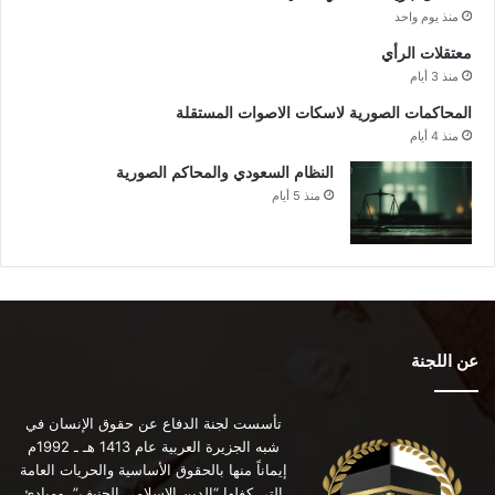
منذ يوم واحد
معتقلات الرأي
منذ 3 أيام
المحاكمات الصورية لاسكات الاصوات المستقلة
منذ 4 أيام
النظام السعودي والمحاكم الصورية
منذ 5 أيام
عن اللجنة
تأسست لجنة الدفاع عن حقوق الإنسان في
شبه الجزيرة العربية عام 1413 هـ ـ 1992م
إيماناً منها بالحقوق الأساسية والحريات العامة
التي كفلها “الدين الإسلامي الحنيف”، ومبادئ