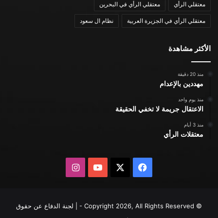
معتقلي الرأي
معتقلي الرأي في البحرين
معتقلي الرأي في الجزيرة العربية
نظام ال سعود
الأكثر مشاهدة
منذ 20 دقيقة
مهددين بالإعدام
منذ يوم واحد
الاعتقال جريمة لا تخفي الحقيقة
منذ 3 أيام
معتقلات الرأي
X
فيسبوك
يوتيوب
انستقرام
© Copyright 2026, All Rights Reserved - | لجنة الدفاع عن حقوق