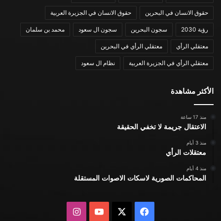
حقوق الانسان في البحرين
حقوق الانسان في الجزيرة العربية
رؤية 2030
سجون البحرين
سجون ال سعود
محمد بن سلمان
معتقلي الرأي
معتقلي الرأي في البحرين
معتقلي الرأي في الجزيرة العربية
نظام ال سعود
الأكثر مشاهدة
منذ 17 ساعة
الاعتقال جريمة لا تخفي الحقيقة
منذ 3 أيام
معتقلات الرأي
منذ 4 أيام
المحاكمات الصورية لاسكات الاصوات المستقلة
X
فيسبوك
يوتيوب
انستقرام