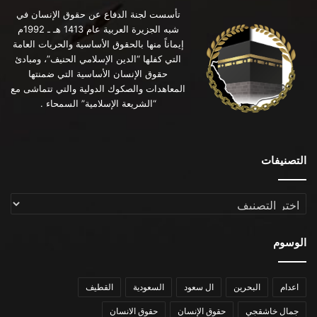
تأسست لجنة الدفاع عن حقوق الإنسان في
شبه الجزيرة العربية عام 1413 هـ ـ 1992م
إيماناً منها بالحقوق الأساسية والحريات العامة
التي كفلها “الدين الإسلامي الحنيف”، ومبادئ
حقوق الإنسان الأساسية التي ضمنتها
المعاهدات والصكوك الدولية والتي تتماشى مع
“الشريعة الإسلامية” السمحاء .
التصنيفات
التصنيفات
الوسوم
اعدام
البحرين
ال سعود
السعودية
القطيف
جمال خاشقجي
حقوق الإنسان
حقوق الانسان