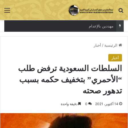
بحث عن
الق
مهددين بالإعدام
الرئيسية
/
أخبار
أخبار
السلطات السعودية ترفض طلب
“الأحمري” بتخفيف حكمه بسبب
تدهور صحته
14 أكتوبر، 2021
0
دقيقة واحدة