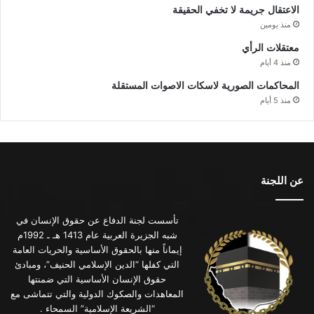
الاعتقال جريمة لا تخفي الحقيقة
منذ يومين
معتقلات الرأي
منذ 4 أيام
المحاكمات الصورية لاسكات الاصوات المستقلة
منذ 5 أيام
عن اللجنة
تأسست لجنة الدفاع عن حقوق الإنسان في
شبه الجزيرة العربية عام 1413 هـ ـ 1992م
إيماناً منها بالحقوق الأساسية والحريات العامة
التي كفلها “الدين الإسلامي الحنيف”، ومبادئ
حقوق الإنسان الأساسية التي ضمنتها
المعاهدات والصكوك الدولية والتي تتماشى مع
“الشريعة الإسلامية” السمحاء .