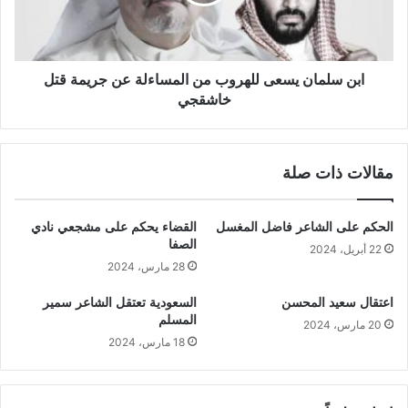
ابن سلمان يسعى للهروب من المساءلة عن جريمة قتل
خاشقجي
مقالات ذات صلة
الحكم على الشاعر فاضل المغسل
القضاء يحكم على مشجعي نادي
الصفا
22 أبريل، 2024
28 مارس، 2024
اعتقال سعيد المحسن
السعودية تعتقل الشاعر سمير
المسلم
20 مارس، 2024
18 مارس، 2024