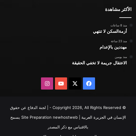
الأكثر مشاهدة
منذ 8 ساعات
أزمةالسكن لا تنتهي
منذ 23 ساعة
مهددين بالإعدام
منذ يومين
الاعتقال جريمة لا تخفي الحقيقة
X
فيسبوك
يوتيوب
انستقرام
© Copyright 2026, All Rights Reserved - | لجنة الدفاع عن حقوق
الإنسان في الجزيرة العربية | Site Preparation
newhostweb
يسمح
بالاقتباس مع ذكر المصدر