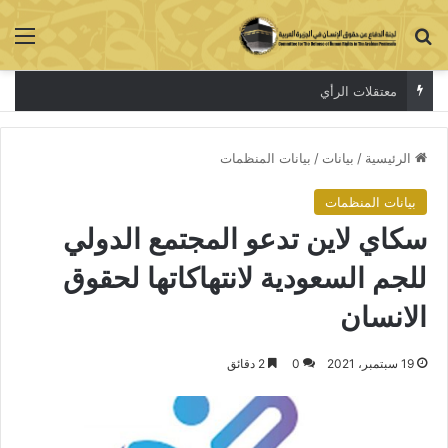
بحث عن
الق
معتقلات الرأي
الرئيسية
/
بيانات
/
بيانات المنظمات
بيانات المنظمات
سكاي لاين تدعو المجتمع الدولي
للجم السعودية لانتهاكاتها لحقوق
الانسان
19 سبتمبر، 2021
0
2 دقائق