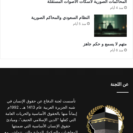
المحاكمات الصورية لاسكات الاصوات المستقلة
منذ 4 أيام
النظام السعودي والمحاكم الصورية
منذ 5 أيام
متهم لا يسمع و حكم جاهز
منذ 6 أيام
عن اللجنة
تأسست لجنة الدفاع عن حقوق الإنسان في
شبه الجزيرة العربية عام 1413 هـ ـ 1992م
إيماناً منها بالحقوق الأساسية والحريات العامة
التي كفلها “الدين الإسلامي الحنيف”، ومبادئ
حقوق الإنسان الأساسية التي ضمنتها
المعاهدات والصكوك الدولية والتي تتماشى مع