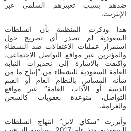
ضدهم بسبب تعبيرهم السلمي عبر
الإنترنت.
هذا وذكرت المنظمة بأن السلطات
السعودية لم تصدر أي تصريح حول
استمرار عمليات الاعتقالات ضد النشطاء
والمؤثرين عبر مواقع التواصل الاجتماعي،
واكتفت بالاشارة إلى تحذيرات النيابة
العامة السعودية للنشطاء من “إنتاج ما من
شأنه المساس بالنظام العام أو القيم
الدينية أو الآداب العامة” عبر مواقع
التواصل، متوعدة بعقوبات كالسجن
والغرامة.
وأبرزت “سكاي لاين” انتهاج السلطات
السعودية منذ عام 2017، سياسة الترهيب