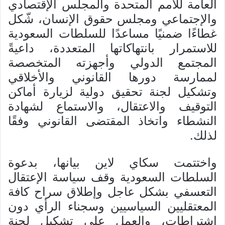
العامة للأمم المتحدة والمجلس الإقتصادي
والإجتماعي ومجلس حقوق الإنسان، شّكل
غطاءًا ضمنيًا مساعدًا للسلطات السعودية
للاستمرار بانتهاكاتها المتعددة، داعيةً
المجتمع الدولي وأجهزته المتخصصة
لممارسة دورها القانوني والأخلاقي
وتشكيل لجنة تحقيق دولية لزيارة أماكن
التوقيف والاعتقال، والاستماع لشهادة
النشطاء واتخاذ المقتضى القانوني وفقًا
لذلك.
واختتمت سكاي لاين بيانها، بدعوة
السلطات السعودية وقف سياسة الإعتقال
التعسفي بشكل عاجل وإطلاق سراح كافة
المعتقليين السياسيين وسجناء الرأي دون
اشتراطات، والعمل على تشكيل لجنة