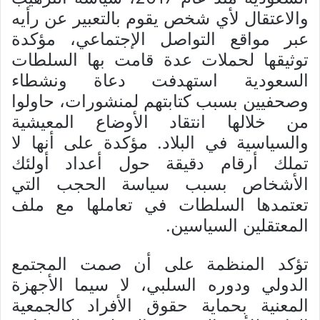
والاعتقال لأي شخص يقوم بالتعبير عن رأيه
عبر مواقع التواصل الإجتماعي، مؤكدة
توثيقها لحملات عدة قامت بها السلطات
السعودية استهدفت دعاة ونشطاء
وصحفيين بسبب كتابتهم لمنشورات، حاولوا
من خلالها انتقاد الأوضاع المعيشية
والسياسية في البلاد. مؤكدة على أنها لا
تملك أرقام دقيقة حول أعداد أولئك
الأشخاص بسبب سياسة الحجب التي
تعتمدها السلطات في تعاملها مع ملف
المعتقلين السياسين.
تؤكد المنظمة على أن صمت المجتمع
الدولي ودوره السلبي، لا سيما الأجهزة
المعنية بحماية حقوق الأفراد كالجمعية