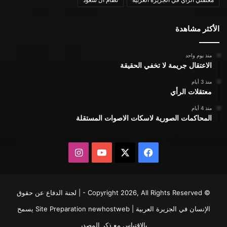
الأكثر مشاهدة
منذ يوم واحد
الاعتقال جريمة لا تخفي الحقيقة
منذ 3 أيام
معتقلات الرأي
منذ 4 أيام
المحاكمات الصورية لاسكات الاصوات المستقلة
X
فيسبوك
يوتيوب
انستقرام
© Copyright 2026, All Rights Reserved - | لجنة الدفاع عن حقوق
الإنسان في الجزيرة العربية | Site Preparation
newhostweb
يسمح
بالاقتباس مع ذكر المصدر