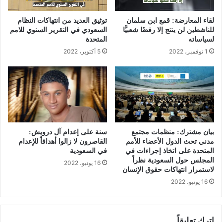
لقاء المعارضة: قمع ابن سلمان
توثيق العديد من انتهاكات النظام
للناشطين لن ينتج إلا رفضًا شعبيًّا
السعودي في التقرير السنوي للامم
لسياساته
المتحدة
1 نوفمبر، 2022
5 أكتوبر، 2022
بيان مشترك: منظمات مجتمع
سنة على إعدام آل درويش:
مدني تحث الدول الأعضاء للأمم
القاصرون لا زالوا أهدافاً للإعدام
المتحدة على اتخاذ إجراءات في
في السعودية
المجلس حول السعودية نظراً
16 يونيو، 2022
لاستمرار انتهاكات حقوق الإنسان
16 يونيو، 2022
اترك تعليقاً