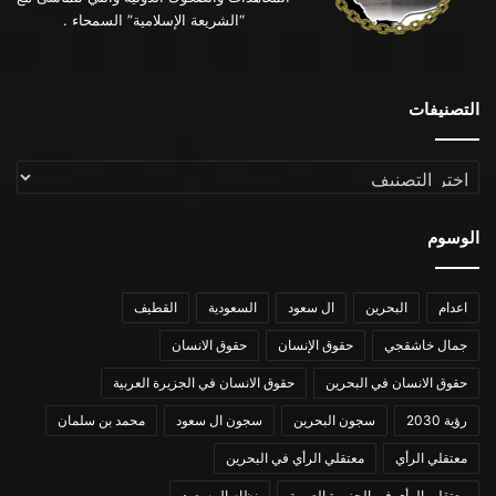
“الشريعة الإسلامية” السمحاء .
التصنيفات
التصنيفات
الوسوم
اعدام
البحرين
ال سعود
السعودية
القطيف
جمال خاشقجي
حقوق الإنسان
حقوق الانسان
حقوق الانسان في البحرين
حقوق الانسان في الجزيرة العربية
رؤية 2030
سجون البحرين
سجون ال سعود
محمد بن سلمان
معتقلي الرأي
معتقلي الرأي في البحرين
معتقلي الرأي في الجزيرة العربية
نظام ال سعود