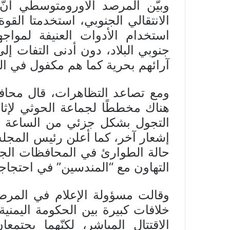
وبيّن المرصد الأورومتوسطي أنّ
الانتقالي الجنوبي، استخدمتا القو
استخدام الأدوات العنيفة لموا
جنوبي البلاد، دون أدنى التفات إ
آرائهم بحرية كما هم مكفول في ال
ومع تصاعد التظاهرات، قال محاف
هناك مخططًا لجماعة الحوثي لإث
التجول بشكل جزئي من الساعة ال
إشعار آخر، كما أعلن رئيس المجلس
حالة الطوارئ في المحافظات الجن
التهاون مع “المندسين” في احتجا
وقالت مسؤولة الإعلام في المرص
خلافات كبيرة بين الحكومة اليمني
الاقتتال المباشر، لكنّهما يجتم