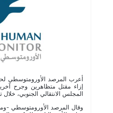
أعرب المرصد الأورومتوسطي لحقو
إزاء مقتل متظاهرين وجرح آخرين
المجلس الانتقالي الجنوبي، خلال 
وقال المرصد الأورومتوسطي -ومق