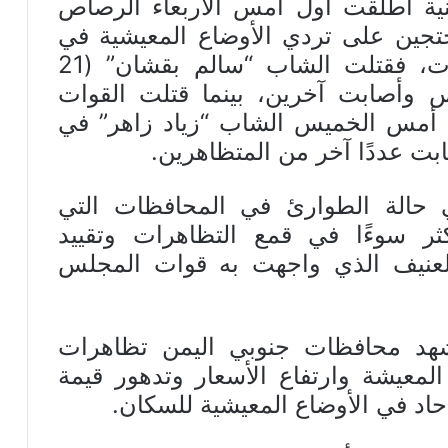
منية أطلقت أول أمس الأربعاء الرصاص
تجين على تردي الأوضاع المعيشية في
مدينة “المكلا” بمحافظة حضرموت، فقتلت الشاب “سالم بقشان” (21
س وأصابت آخرين، بينما قتلت القوات
بي أمس الخميس الشاب “زياد زاهر” في
بت عددًا آخر من المتظاهرين.
بي حالة الطوارئ في المحافظات التي
ر سوءًا في قمع التظاهرات وتقييد
العنيف الذي واجهت به قوات المجلس
شهد محافظات جنوبي اليمن تظاهرات
المعيشة وارتفاع الأسعار وتدهور قيمة
 حاد في الأوضاع المعيشية للسكان.