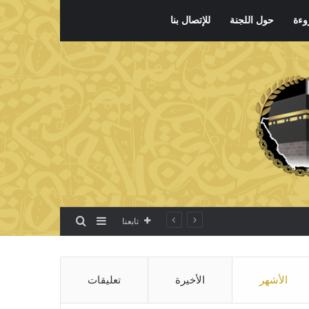
وءة
حول اللجنة
للإتصال بنا
بحث عن
إضافة عمود جانبي
تابعنا
الأشهر
الأخيرة
تعليقات