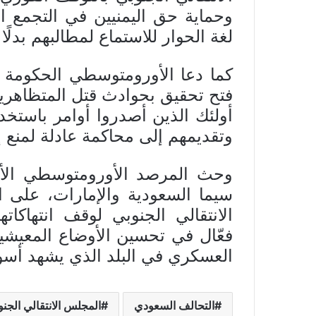
وحماية حق اليمنيين في التجمع ال
لغة الحوار للاستماع لمطالبهم بدل
كما دعا الأورومتوسطي الحكومة ال
فتح تحقيق بحوادث قتل المتظاهري
أولئك الذين أصدروا أوامر باستخ
وتقديمهم إلى محاكمة عادلة لمنع إ
وحث المرصد الأورومتوسطي الأطرا
سيما السعودية والإمارات، على 
الانتقالي الجنوبي لوقف انتهاكا
فعّال في تحسين الأوضاع المعيشية 
العسكري في البلد الذي يشهد أسوأ 
التحالف السعودي
المجلس الانتقالي الجنو