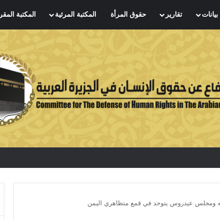
بيانات
تقارير
حقوق المرأة
المكتبة المرئية
المكتبة المقر
 ومجلس عيدروس يتوحد في قمع متظاهري اليمن