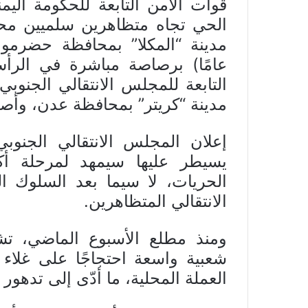
قوات الأمن التابعة للحكومة الي
الحي تجاه متظاهرين سلميين مح
عامًا) برصاصة مباشرة في الرأ
التابعة للمجلس الانتقالي الجنو
مدينة “كريتر” بمحافظة عدن، وأصا
إعلان المجلس الانتقالي الجنو
يسيطر عليها سيمهد لمرحلة أكث
الحريات، لا سيما بعد السلوك 
الانتقالي المتظاهرين.
ومنذ مطلع الأسبوع الماضي، ت
شعبية واسعة احتجاجًا على غلاء 
العملة المحلية، ما أدّى إلى تدهور