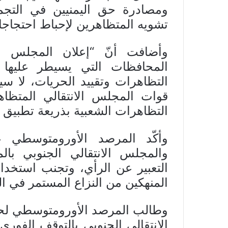
ومصادرة حق اليمنيين في التجمع
تشويه المتظاهرين لإحباط احتجاجات
وأضافت أنّ “إعلان المجلس ال
المحافظات التي يسيطر عليها 
التظاهرات وتقييد الحريات، لا س
قوات المجلس الانتقالي المتظا
التظاهرات الشعبية بذريعة تطبيق 
وأكّد المرصد الأورومتوسطي ع
والمجلس الانتقالي الجنوبي بال
التعبير عن الرأي، وتجنب استخدا
المنهكين من النزاع المستمر في البلاد من
وطالب المرصد الأورومتوسطي لحق
الانتقالي الجنوبي بالتوقف الفور