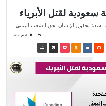
 سعودية لقتل الأبرياء
ت بشعة لحقوق الإنسان بحق الشعب اليمني
0
أقل من دقيقة
بينتيريست
بوكيت
Odnoklassniki
مشاركة عبر البريد
طباعة