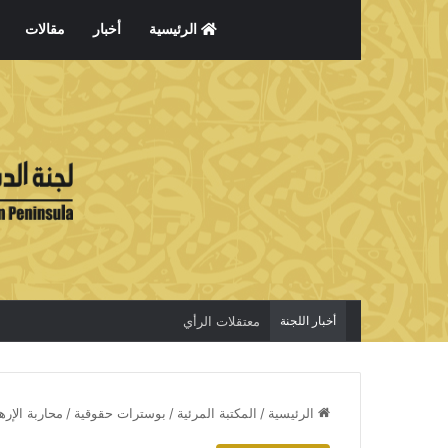
الرئيسية
أخبار
مقالات
أخبار اللجنة
معتقلات الرأي
الرئيسية
/
المكتبة المرئية
/
بوسترات حقوقية
/
محاربة الإره