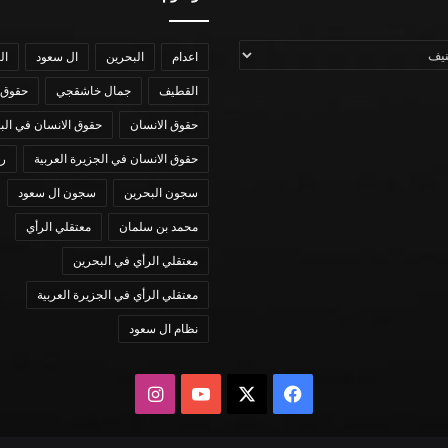
اعدام
البحرين
ال سعود
ال
القطيف
جمال خاشقجي
حقوق 
حقوق الانسان
حقوق الانسان في الب
حقوق الانسان في الجزيرة العربية
رؤي
سجون البحرين
سجون ال سعود
محمد بن سلمان
معتقلي الرأي
معتقلي الرأي في البحرين
معتقلي الرأي في الجزيرة العربية
نظام ال سعود
X
فيسبوك
يوتيوب
انستقرام