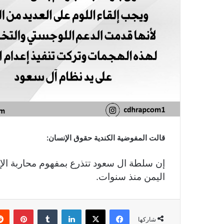
قالت المفوضية الكندية حقوق الإنسان:
إن سلطة ال سعود تتذرع بمفهوم محاربة الإ
اليمن منذ سنوات.
فيسبوك
X
لينكدإن
بينتي
شاركها