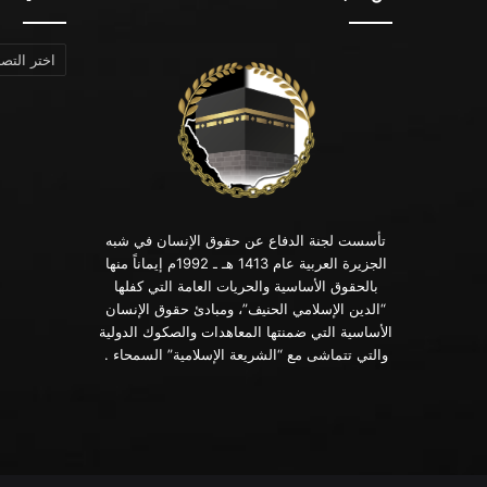
التصنيفات
تأسست لجنة الدفاع عن حقوق الإنسان في شبه
الجزيرة العربية عام 1413 هـ ـ 1992م إيماناً منها
بالحقوق الأساسية والحريات العامة التي كفلها
“الدين الإسلامي الحنيف”، ومبادئ حقوق الإنسان
الأساسية التي ضمنتها المعاهدات والصكوك الدولية
والتي تتماشى مع “الشريعة الإسلامية” السمحاء .