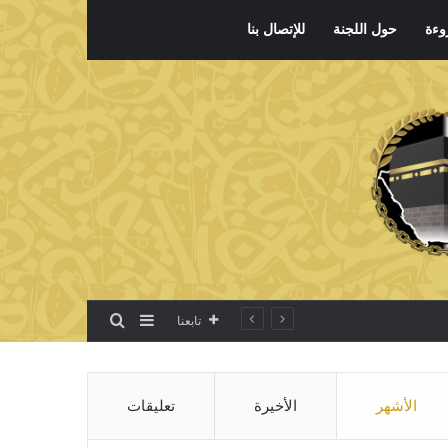
وءة
حول اللجنة
للإتصال بنا
بحث عن
إضافة عمود جانبي
تابعنا
الأشهر
الأخيرة
تعليقات