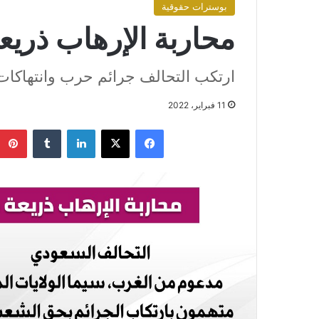
بوسترات حقوقية
محاربة الإرهاب ذريعة
ارتكب التحالف جرائم حرب وانتهاكا
11 فبراير، 2022
فيسبوك
X
لينكدإن