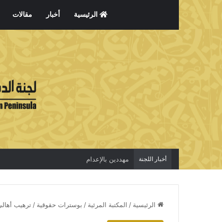
الرئيسية
أخبار
مقالات
أخبار اللجنة
مهددين بالإعدام
الرئيسية
/
المكتبة المرئية
/
بوسترات حقوقية
/
ترهيب أهالي