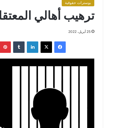
بوسترات حقوقية
ترهيب أهالي المعتقل
25 أبريل، 2022
فيسبوك
X
لينكدإن