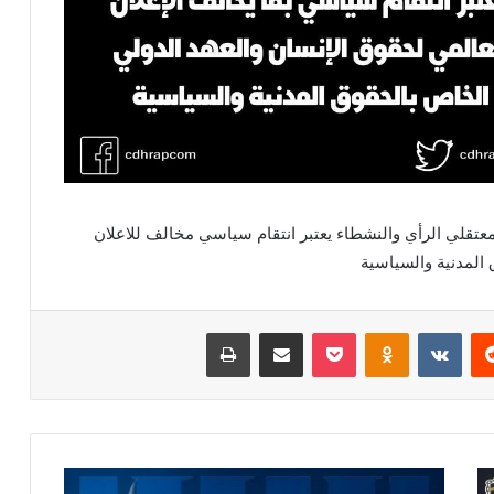
 معتقلي الرأي والنشطاء يعتبر انتقام سياسي مخالف للاعلان
المدنية والسياسية
ريست
بوكيت
Odnoklassniki
مشاركة عبر البريد
طباعة