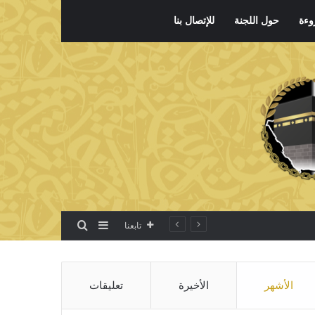
وءة
حول اللجنة
للإتصال بنا
بحث عن
إضافة عمود جانبي
تابعنا
الأشهر
الأخيرة
تعليقات