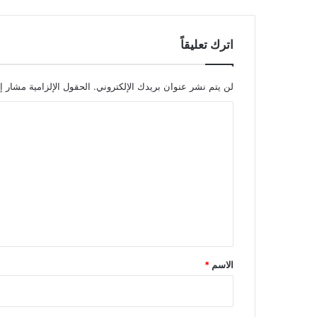
اترك تعليقاً
لن يتم نشر عنوان بريدك الإلكتروني.
الحقول الإلزامية مشار إل
ا
ل
ت
ع
ل
ي
ق
*
الاسم
*