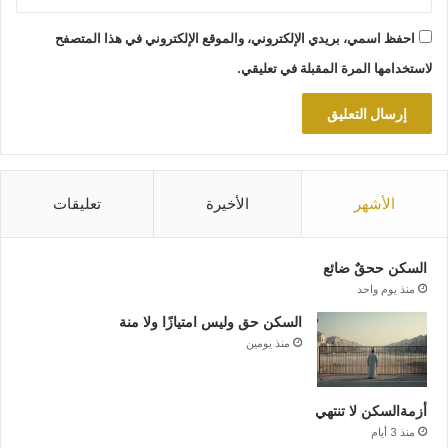
احفظ اسمي، بريدي الإلكتروني، والموقع الإلكتروني في هذا المتصفح
لاستخدامها المرة المقبلة في تعليقي.
الأشهر
الأخيرة
تعليقات
السكن ححقٌ ضائع
منذ يوم واحد
السكن حق وليس امتيازًا ولا منة
منذ يومين
أزمةالسكن لا تنتهي
منذ 3 أيام