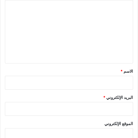
ا
ل
ت
ع
ل
ي
ق
*
الاسم
*
البريد الإلكتروني
*
الموقع الإلكتروني