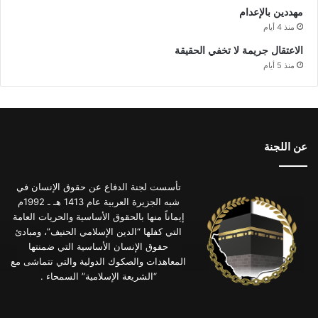
مهددين بالإعدام
منذ 4 أيام
الاعتقال جريمة لا تخفي الحقيقة
منذ 5 أيام
عن اللجنة
تأسست لجنة الدفاع عن حقوق الإنسان في
شبه الجزيرة العربية عام 1413 هـ ـ 1992م
إيماناً منها بالحقوق الأساسية والحريات العامة
التي كفلها “الدين الإسلامي الحنيف”، ومبادئ
حقوق الإنسان الأساسية التي ضمنتها
المعاهدات والصكوك الدولية والتي تتماشى مع
“الشريعة الإسلامية” السمحاء .