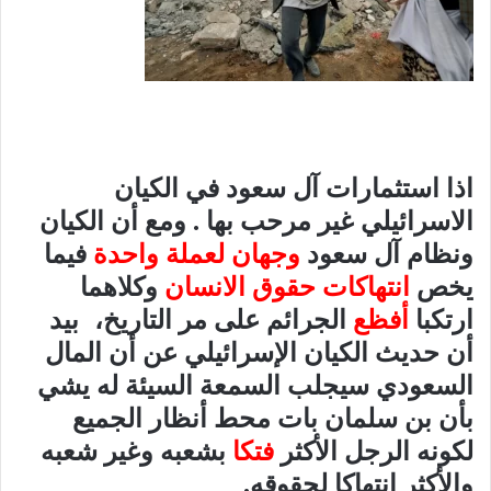
اذا استثمارات آل سعود في الكيان
الاسرائيلي غير مرحب بها . ومع أن الكيان
ونظام آل سعود
وجهان لعملة واحدة
فيما
يخص
انتهاكات حقوق الانسان
وكلاهما
ارتكبا
أفظع
الجرائم على مر التاريخ، بيد
أن حديث الكيان الإسرائيلي عن أن المال
السعودي سيجلب السمعة السيئة له يشي
بأن بن سلمان بات محط أنظار الجميع
لكونه الرجل الأكثر
فتكا
بشعبه وغير شعبه
والأكثر انتهاكا لحقوقه.