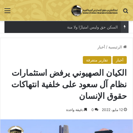
بحث عن
الق
السكن حق وليس امتيازًا ولا منة
الرئيسية
/
أخبار
أخبار
تقارير متفرقة
الكيان الصهيوني يرفض استثمارات
نظام آل سعود على خلفية انتهاكات
حقوق الإنسان
12 مايو، 2022
0
دقيقة واحدة