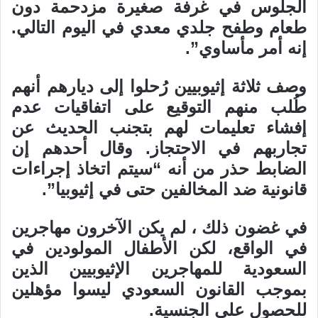
الجلوس في غرفة صغيرة مزدحمة دون
طعام وطفح جلدي معدي في اليوم التالي.
إنه أمر مأساوي”.
وصف ثلاثة إثيوبيين رُحلوا إلى ديارهم أنهم
طُلب منهم التوقيع على اتفاقيات عدم
إفشاء تعليمات لهم بتجنب الحديث عن
تجاربهم في الاحتجاز. وقال أحدهم إن
الضابط حذر من أنه “سيتم اتخاذ إجراءات
قانونية ضد المخالفين حتى في إثيوبيا”.
في غضون ذلك ، لم يكن الآخرون مهاجرين
في الواقع، لكن الأطفال المولودين في
السعودية للمهاجرين الإثيوبيين الذين
بموجب القانون السعودي ليسوا مؤهلين
للحصول على الجنسية.