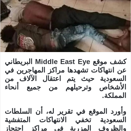
كشف موقع Middle East Eye البريطاني
عن انتهاكات تشهدها مراكز المهاجرين في
السعودية حيث يتم اعتقال الآلاف من
الأشخاص وترحيلهم من جميع أنحاء
المملكة.
وأورد الموقع في تقرير له، أن السلطات
السعودية تخفي الانتهاكات المتفشية
والظروف المزرية في مراكز احتجاز