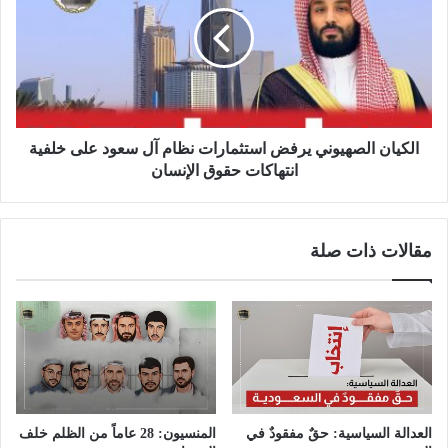
الكيان الصهيوني يرفض استثمارات نظام آل سعود على خلفية
انتهاكات حقوق الإنسان
مقالات ذات صلة
العدالة السياسية: حقٌ مفقودٌ في
المنسيون: 28 عاماً من الظلم خلف