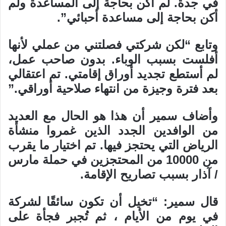
في جدة. لم أكن بحاجة إلى المساعدة ولم
أكن بحاجة إلى مساعدة أحبائي”.
وتابع “لكن شركتي فصلتني من عملي لأنها
أفلست بسبب الوباء. بدون صاحب عمل،
لم أستطع تجديد أوراق إقامتي. تم اعتقالي
بعد فترة وجيزة من انتهاء صلاحية أوراقي.”
وأضاف سمير أن هذا هو الحال مع العديد
من الوافدين الجدد الذين غمروا منشأة
الرياض التي يحتجز فيها. تم اختيار ما يقرب
من 10000 من المحتجزين في حملة مارس
/ آذار بسبب تصاريح الإقامة.
قال سمير: “تخيل أن تكون سائقًا لشركة
في يوم من الأيام ، ثم تُجبر فجأة على