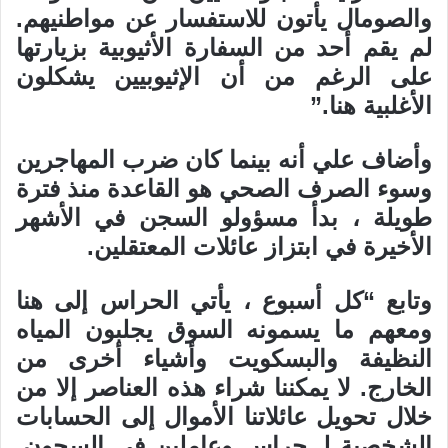
والصومال يأتون للاستفسار عن مواطنيهم.
لم يقم أحد من السفارة الأثيوبية بزيارتها
على الرغم من أن الإثيوبيين يشكلون
الأغلبية هنا.”
وأضاف علي أنه بينما كان ضرب المهاجرين
وسوء الصرف الصحي هو القاعدة منذ فترة
طويلة ، بدأ مسؤولو السجن في الأشهر
الأخيرة في ابتزاز عائلات المعتقلين.
وتابع “كل أسبوع ، يأتي الحراس إلى هنا
ومعهم ما يسمونه السوق يجلبون المياه
النظيفة والبسكويت وأشياء أخرى من
الخارج. لا يمكننا شراء هذه العناصر إلا من
خلال تحويل عائلاتنا الأموال إلى الحسابات
الشخصية لـ حراس وعاملين في السجون.