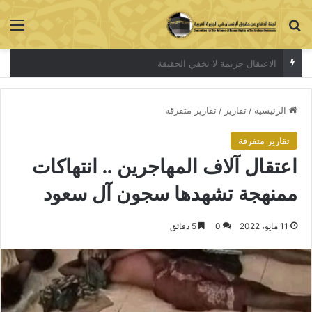
بحث عن
الق
معتقلات الرأي
الرئيسية
/
تقارير
/
تقارير متفرقة
تقارير متفرقة
اعتقال آلاف المهاجرين .. انتهاكات
ممنهجة تشهدها سجون آل سعود
11 مايو، 2022
0
5 دقائق