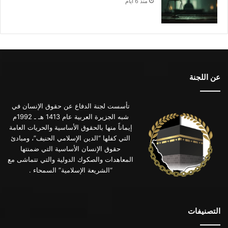
منذ 6 أيام
عن اللجنة
تأسست لجنة الدفاع عن حقوق الإنسان في
شبه الجزيرة العربية عام 1413 هـ ـ 1992م
إيماناً منها بالحقوق الأساسية والحريات العامة
التي كفلها “الدين الإسلامي الحنيف”، ومبادئ
حقوق الإنسان الأساسية التي ضمنتها
المعاهدات والصكوك الدولية والتي تتماشى مع
“الشريعة الإسلامية” السمحاء .
التصنيفات