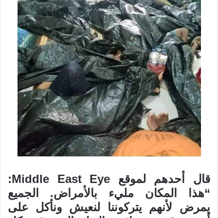
قال أحدهم لموقع Middle East Eye:
“هذا المكان مليء بالأمراض. الجميع
يمرض لأنهم يتركوننا لنعيش ونأكل على