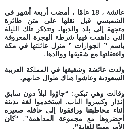
عائشة ، 18 عامًا ، أمضت أربعة أشهر في
الشميسي قبل نقلها على متن طائرة
متجهة إلى بلد والديها. وتتذكر تلك الليلة
التي داهمت فيها شرطة الهجرة المعروفة
باسم ” الجوازات ” منزل عائلتها في مكة
واعتقلتها مع شقيقها ووالدها.
ولدت عائشة وشقيقها في المملكة العربية
السعودية وعاشوا هناك طوال حياتهم.
وقالت وهي تبكي: “جاؤوا ليلاً دون سابق
إنذار وكسروا الباب. استخدموا لغة بذيئة
أثناء مخاطبتنا ورافقونا إلى حافلة صغيرة
أحضروها مع مجموعة المداهمة”. “كان
الأمر مهينًا للغاية”.