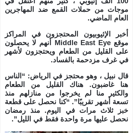
100 ألف إثيوبي ، كثير منهم اعتُقل في
موجات من حملات القمع ضد المهاجرين
العام الماضي.
أخبر الإثيوبيون المحتجزون في المراكز
موقع Middle East Eye أنهم لا يحصلون
على القليل من الطعام ويحتجزون لأشهر
في غرف مزدحمة بالفساد.
قال نبيل ، وهو محتجز في الرياض: “الناس
هنا غاضبون. هناك القليل من الطعام
والكثير منا لم يخرجوا من منازلهم منذ
تسعة أشهر تقريبًا”. “كنا نحصل على قطعة
خبز ثلاث مرات في اليوم. منذ رمضان
نحصل عليها مرة واحدة فقط في الليل”.