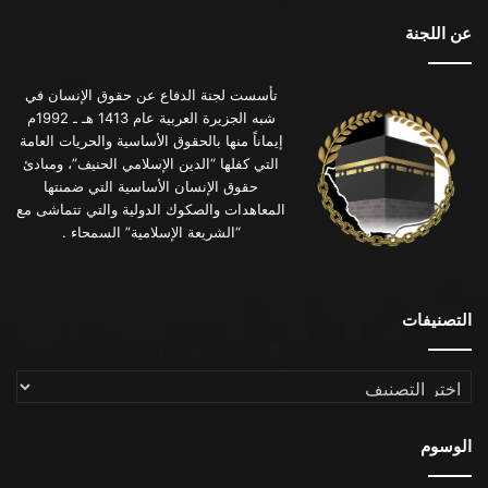
عن اللجنة
تأسست لجنة الدفاع عن حقوق الإنسان في
شبه الجزيرة العربية عام 1413 هـ ـ 1992م
إيماناً منها بالحقوق الأساسية والحريات العامة
التي كفلها “الدين الإسلامي الحنيف”، ومبادئ
حقوق الإنسان الأساسية التي ضمنتها
المعاهدات والصكوك الدولية والتي تتماشى مع
“الشريعة الإسلامية” السمحاء .
التصنيفات
التصنيفات
الوسوم