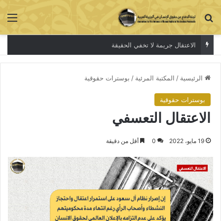
بحث عن
الق
الاعتقال جريمة لا تخفي الحقيقة
الرئيسية
/
المكتبة المرئية
/
بوسترات حقوقية
بوسترات حقوقية
الاعتقال التعسفي
19 مايو، 2022
0
أقل من دقيقة