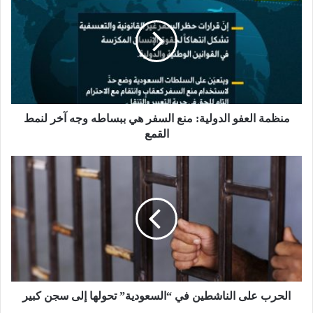
منظمة العفو الدولية: منع السفر هي ببساطه وجه آخر لنمط
القمع
الحرب على الناشطين في “السعودية” تحولها إلى سجن كبير