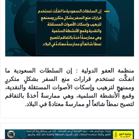
منظمة العفو الدولية : إن السلطات السعودية ما
انفكَّت تستخدم قرارات منع السفر بشكلٍ متكررٍ
وممنهجٍ لترهيب وإسكات الأصوات المستقلة والنقدية،
وقمع الأنشطة السلمية، وهي ممارسةٌ أخذةٌ بالتفاقم
لتصبح نمطاً شائعاً أو ممارسةً معتادةً في البلاد.