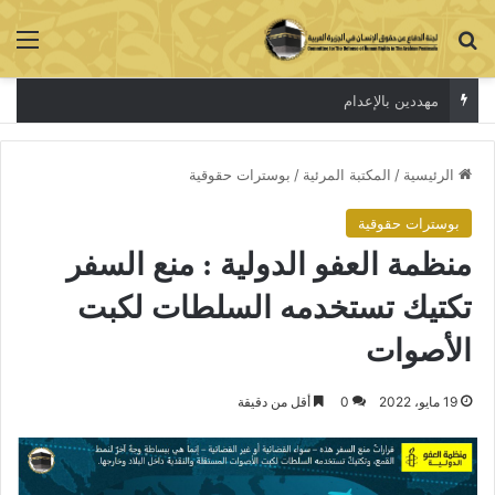
بحث عن
الق
مهددين بالإعدام
الرئيسية
/
المكتبة المرئية
/
بوسترات حقوقية
بوسترات حقوقية
منظمة العفو الدولية : منع السفر
تكتيك تستخدمه السلطات لكبت
الأصوات
19 مايو، 2022
0
أقل من دقيقة