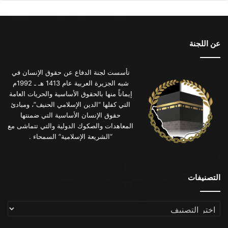
عن اللجنة
تأسست لجنة الدفاع عن حقوق الإنسان في
شبه الجزيرة العربية عام 1413 هـ ـ 1992م
إيماناً منها بالحقوق الأساسية والحريات العامة
التي كفلها “الدين الإسلامي الحنيف”، ومبادئ
حقوق الإنسان الأساسية التي ضمنتها
المعاهدات والصكوك الدولية والتي تتماشى مع
“الشريعة الإسلامية” السمحاء .
التصنيفات
التصنيفات