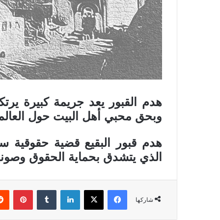
هدم القبور يعد جريمة كبيرة يرتكب
وبحق محبي أهل البيت حول العالم
هدم قبور البقيع قضية حقوقية س
الذي يتشدق بحماية الحقوق وصونه
فيسبوك
X
لينكدإن
بينتي
شاركها