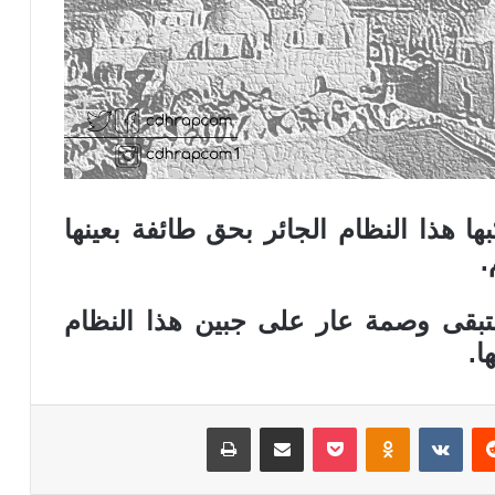
ها هذا النظام الجائر بحق طائفة بعينها
.
تبقى وصمة عار على جبين هذا النظام
ا.
ريست
بوكيت
Odnoklassniki
مشاركة عبر البريد
طباعة