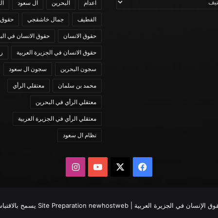
اعدام
البحرين
ال سعود
ال
القطيف
جمال خاشقجي
حقوق 
حقوق الانسان
حقوق الانسان في الب
حقوق الانسان في الجزيرة العربية
رؤي
سجون البحرين
سجون ال سعود
محمد بن سلمان
معتقلي الرأي
معتقلي الرأي في البحرين
معتقلي الرأي في الجزيرة العربية
نظام ال سعود
X
فيسبوك
يوتيوب
انستقرام
newhostweb
يسمح بالاقتبا