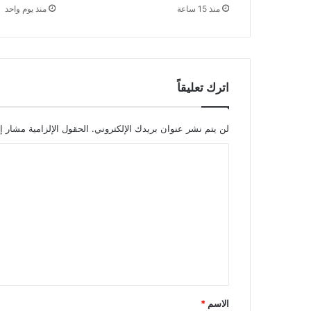
منذ 15 ساعة
منذ يوم واحد
اترك تعليقاً
لن يتم نشر عنوان بريدك الإلكتروني.
الحقول الإلزامية مشار إل
ا
ل
ت
ع
ل
ي
ق
*
الاسم
*