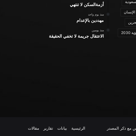
سعودية
أزمةالسكن لا تنتهي
الإنسان
منذ يوم واحد
مهددين بالإعدام
حرين
منذ يومين
ة 2030
الاعتقال جريمة لا تخفي الحقيقة
س مع ذكر المصدر
الرئيسية
بيانات
تقارير
مقالات