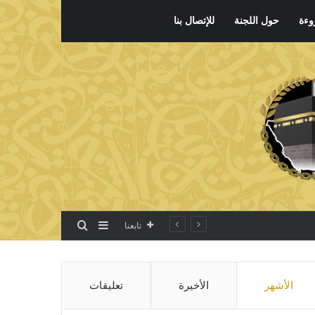
وءة
حول اللجنة
للإتصال بنا
بحث عن
إضافة عمود جانبي
تابعنا
الأشهر
الأخيرة
تعليقات