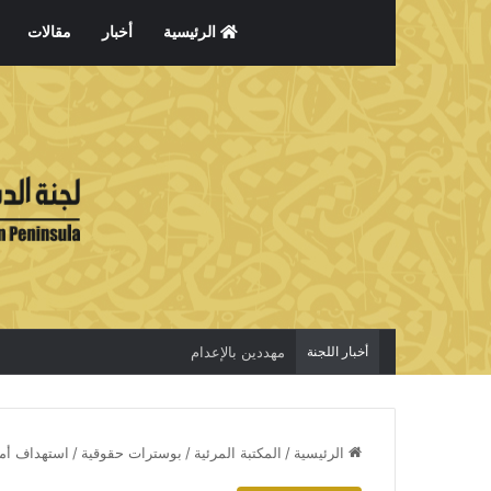
الرئيسية
أخبار
مقالات
أخبار اللجنة
مهددين بالإعدام
الرئيسية
/
المكتبة المرئية
/
بوسترات حقوقية
/
استهداف أما