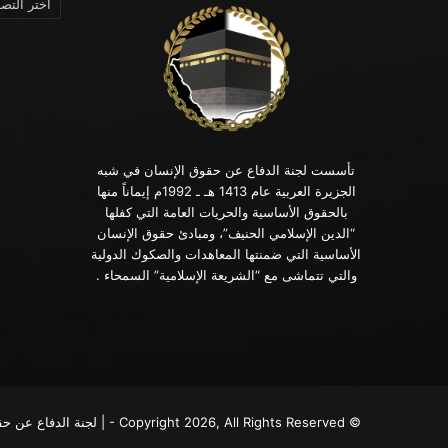
تأسست لجنة الدفاع عن حقوق الإنسان في شبه
الجزيرة العربية عام 1413 هـ ـ 1992م إيماناً منها
بالحقوق الأساسية والحريات العامة التي كفلها
“الدين الإسلامي الحنيف”، ومبادئ حقوق الإنسان
الأساسية التي ضمنتها المعاهدات والصكوك الدولية
والتي تتماشى مع “الشريعة الإسلامية” السمحاء .
© Copyright 2026, All Rights Reserved - | لجنة الدفاع عن حقوق الإنسان في الجزيرة العربية | Site Preparation