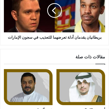
بريطانيان يقدمان أدلة تعرضهما للتعذيب في سجون الإمارات
مقالات ذات صلة