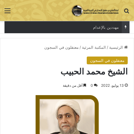
بحث عن
الق
مهددين بالإعدام
الرئيسية
/
المكتبة المرئية
/
معتقلون في السجون
معتقلون في السجون
الشيخ محمد الحبيب
13 يوليو، 2022
0
أقل من دقيقة