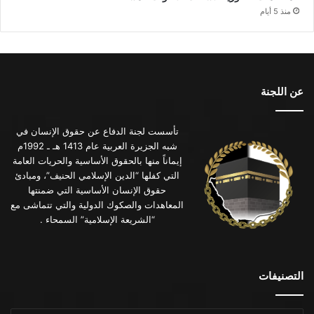
منذ 5 أيام
عن اللجنة
تأسست لجنة الدفاع عن حقوق الإنسان في
شبه الجزيرة العربية عام 1413 هـ ـ 1992م
إيماناً منها بالحقوق الأساسية والحريات العامة
التي كفلها “الدين الإسلامي الحنيف”، ومبادئ
حقوق الإنسان الأساسية التي ضمنتها
المعاهدات والصكوك الدولية والتي تتماشى مع
“الشريعة الإسلامية” السمحاء .
التصنيفات