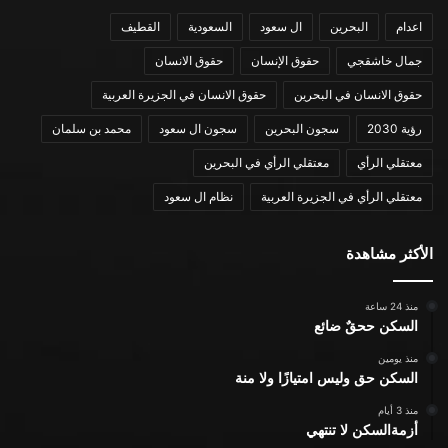
اعدام
البحرين
ال سعود
السعودية
القطيف
جمال خاشقجي
حقوق الإنسان
حقوق الانسان
حقوق الانسان في البحرين
حقوق الانسان في الجزيرة العربية
رؤية 2030
سجون البحرين
سجون ال سعود
محمد بن سلمان
معتقلي الرأي
معتقلي الرأي في البحرين
معتقلي الرأي في الجزيرة العربية
نظام ال سعود
الأكثر مشاهدة
منذ 24 ساعة
السكن ححقٌ ضائع
منذ يومين
السكن حق وليس امتيازًا ولا منة
منذ 3 أيام
أزمةالسكن لا تنتهي