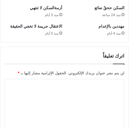
السكن ححقٌ ضائع
أزمةالسكن لا تنتهي
منذ 24 ساعة
منذ 3 أيام
مهددين بالإعدام
الاعتقال جريمة لا تخفي الحقيقة
منذ 4 أيام
منذ 5 أيام
اترك تعليقاً
لن يتم نشر عنوان بريدك الإلكتروني.
الحقول الإلزامية مشار إليها بـ
*
ا
ل
ت
ع
ل
ي