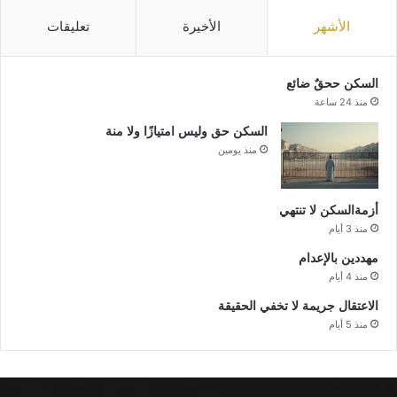
الأشهر
الأخيرة
تعليقات
السكن ححقٌ ضائع
منذ 24 ساعة
السكن حق وليس امتيازًا ولا منة
منذ يومين
أزمةالسكن لا تنتهي
منذ 3 أيام
مهددين بالإعدام
منذ 4 أيام
الاعتقال جريمة لا تخفي الحقيقة
منذ 5 أيام