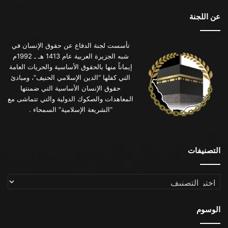
عن اللجنة
تأسست لجنة الدفاع عن حقوق الإنسان في
شبه الجزيرة العربية عام 1413 هـ ـ 1992م
إيماناً منها بالحقوق الأساسية والحريات العامة
التي كفلها “الدين الإسلامي الحنيف”، ومبادئ
حقوق الإنسان الأساسية التي ضمنتها
المعاهدات والصكوك الدولية والتي تتماشى مع
“الشريعة الإسلامية” السمحاء .
التصنيفات
التصنيفات
الوسوم