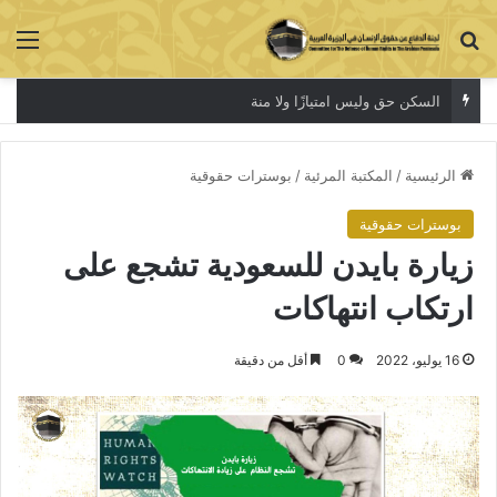
بحث عن
الق
السكن حق وليس امتيازًا ولا منة
الرئيسية
/
المكتبة المرئية
/
بوسترات حقوقية
بوسترات حقوقية
زيارة بايدن للسعودية تشجع على
ارتكاب انتهاكات
16 يوليو، 2022
0
أقل من دقيقة