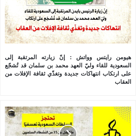
هيومن رايتس وواتش :
إنّ زيارته المرتقبة إلى
السعودية للقاء وليّ العهد محمد بن سلمان قد تُشجّع
على ارتكاب انتهاكات جديدة وتغذّي ثقافة الإفلات من
العقاب