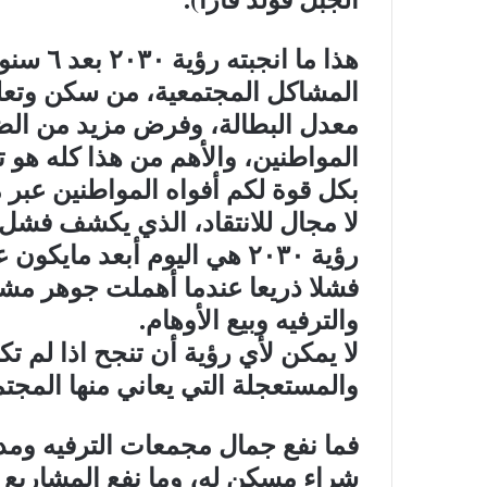
هذا ما ا
المشاكل المجتمعية، من سكن وتعليم
معدل البطالة، وفرض مزيد من الض
المواطنين، والأهم من هذا كله هو 
بكل قوة لكم أفواه المواطنين عبر 
لا مجال للانتقاد، الذي يكشف فشل 
رؤية ٢٠٣٠ هي اليوم أبعد
فشلا ذريعا عندما أهملت جوهر مشا
والترفيه وبيع الأوهام.
لا يمكن لأي رؤية أن تنجح اذا لم ت
والمستعجلة التي يعاني منها المجتم
فما نفع جمال مجمعات الترفيه ومد
شراء مسكن له، وما نفع المشاريع قي