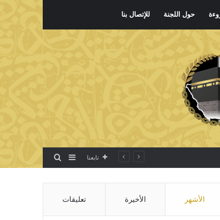
وءة
حول اللجنة
للإتصال بنا
بحث عن
إضافة عمود جانبي
تابعنا
الأشهر
الأخيرة
تعليقات