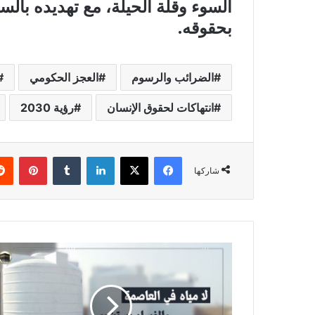
السوء وقلة الحيلة، مع تهديده بالس
بحقوقه.
الضرائب والرسوم
العجز الحكومي
انتهاكات لحقوق الإنسان
رؤية 2030
فيسبوك
X
لينكدإن
بينتي
شاركها