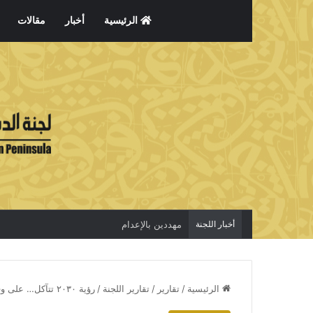
الرئيسية
أخبار
مقالات
أخبار اللجنة
الاعتقال جريمة لا تخفي الحقيقة
الرئيسية
/
تقارير
/
تقارير اللجنة
/
رؤية ٢٠٣٠ تتآكل… على وقع ضربات الفقر وانتشار البطالة