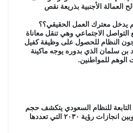
ح العمالة الأجنبية بذريعة نقص
م يدخل معترك العمل الحقيقي؟؟
ع التواصل الاجتماعي وهي تنقل معاناة
رجون النظام للحصول على وظيفة كفيل
ن سلمان الذي بدوره يوجه ماكينة
 الوهم للمواطنين.
لتابعة للنظام السعودي يتكشف حجم
الهوة بين مجريات الواقع المتردي وبين انجازات رؤية ٢٠٣٠ التي تعددها