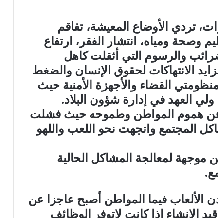
نجبته رؤية ٢٠٣٠ بعد ٦ سنوات، تردي الأوضاع المعيشة، تفاقم
 وصحة ومياه، انتشار الفقر، ارتفاع
رائب والرسوم التي أثقلت كاهل
تزايد الانتهاكات لحقوق الإنسان والضغط
منظومتي القضاء والأجهزة الأمنية حيث
ولي العهد في إدارة شؤون البلاد.
 مايكون عن هموم المواطن وطموحه حيث فشلت
كل المجتمع واتجهت نحو اللعب واللهو
كن موجهة لمعالجة المشاكل الحالية
ع.
ن الألعاب فيما المواطن أصبح عاجزا عن
د الإنشاء اذا كانت لاتوفر الوظائف