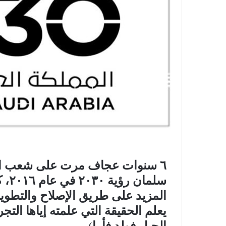
٦ سنوات عجاف مرت على شعب الج
سلم
المزيد على طريق الإصلاح والتطوير
يعلم الحقيقة التي علمته إياها ال
الجبل فولد فأرا).