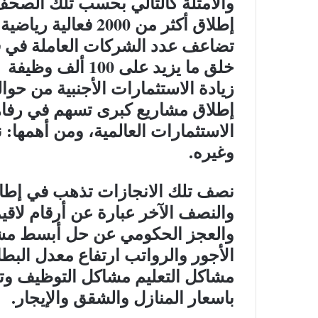
والأمثلة كالتالي بحسب تلك الصحف
إطلاق أكثر من 2000 فعالية رياضية وثقافية وتطوعية
تضاعف عدد الشركات العاملة في قطاع التر
خلق ما يزيد على 100 ألف وظيفة
زيادة الاستثمارات الأجنبية من حوالي %58 إلى
إطلاق مشاريع كبرى تسهم في رفاه
الاستثمارات العالمية، ومن أهمها: ن
وغيره.
نصف تلك الانجازات تذهب في إطار ا
والنصف الآخر عبارة عن أرقام لاقي
والعجز الحكومي عن حل أبسط مشا
الأجور والرواتب ارتفاع معدل البطا
مشاكل التعليم مشاكل التوظيف وتفض
باسعار المنازل والشقق والإيجار.