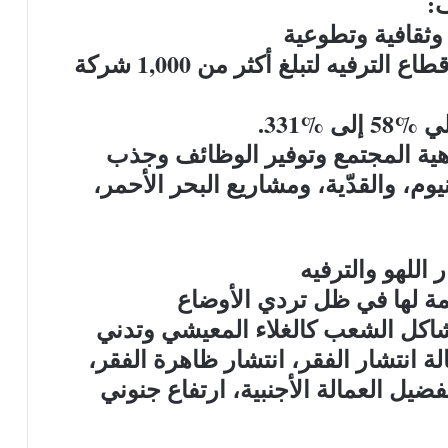
:
فيه لتبلغ أكثر من 1,000 شركة
 %331.
ية المجتمع وتوفير الوظائف وجذب
يوم، والقدّية، ومشاريع البحر الأحمر،
للهو والترفيه
مة لها في ظل تردي الأوضاع
كل الشعب كالغلاء المعيشي وتدني
لة انتشار الفقر، انتشار ظاهرة الفقر،
يل العمالة الأجنبية، ارتفاع جنوني