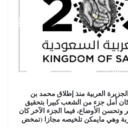
زيرة العربية منذ إطلاق محمد بن
ان رؤية ٢٠٣٠ في عام ٢٠١٦، كان أمل جزء من الشعب كبيرا بتحقيق
 وتحسن الأوضاع، فيما الجزء الآخر كان
تجربة وهي مايمكن تلخيصه مجازا (تمخض