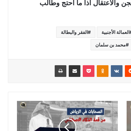
جن والاعتقال اذا ما احتج وطالب
العمالة الأجنبية
الفقر والبطالة
محمد بن سلمان
ريست
بوكيت
Odnoklassniki
مشاركة عبر البريد
طباعة