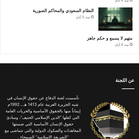
منذ 4 أيام
النظام السعودي والمحاكم الصورية
منذ 5 أيام
متهم لا يسمع و حكم جاهز
منذ 6 أيام
عن اللجنة
تأسست لجنة الدفاع عن حقوق الإنسان في
شبه الجزيرة العربية عام 1413 هـ ـ 1992م
إيماناً منها بالحقوق الأساسية والحريات العامة
التي كفلها “الدين الإسلامي الحنيف”، ومبادئ
حقوق الإنسان الأساسية التي ضمنتها
المعاهدات والصكوك الدولية والتي تتماشى مع
“الشريعة الإسلامية” السمحاء .