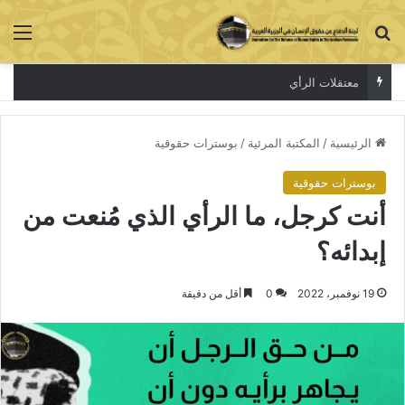
بحث عن
الق
معتقلات الرأي
الرئيسية
/
المكتبة المرئية
/
بوسترات حقوقية
بوسترات حقوقية
أنت كرجل، ما الرأي الذي مُنعت من
إبدائه؟
19 نوفمبر، 2022
0
أقل من دقيقة