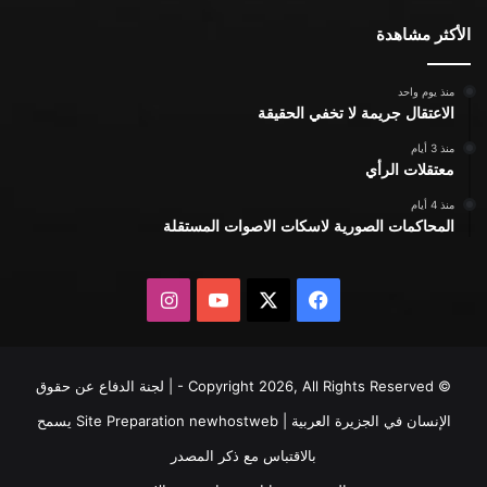
الأكثر مشاهدة
منذ يوم واحد
الاعتقال جريمة لا تخفي الحقيقة
منذ 3 أيام
معتقلات الرأي
منذ 4 أيام
المحاكمات الصورية لاسكات الاصوات المستقلة
X
فيسبوك
يوتيوب
انستقرام
© Copyright 2026, All Rights Reserved - | لجنة الدفاع عن حقوق
الإنسان في الجزيرة العربية | Site Preparation
newhostweb
يسمح
بالاقتباس مع ذكر المصدر