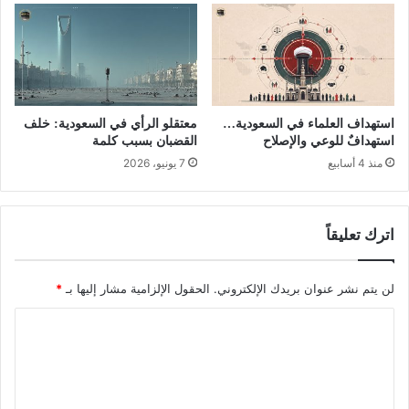
استهداف العلماء في السعودية…
معتقلو الرأي في السعودية: خلف
استهدافٌ للوعي والإصلاح
القضبان بسبب كلمة
منذ 4 أسابيع
7 يونيو، 2026
اترك تعليقاً
لن يتم نشر عنوان بريدك الإلكتروني.
الحقول الإلزامية مشار إليها بـ
*
ا
ل
ت
ع