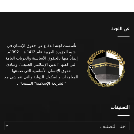
عن اللجنة
تأسست لجنة الدفاع عن حقوق الإنسان في
شبه الجزيرة العربية عام 1413 هـ ـ 1992م
إيماناً منها بالحقوق الأساسية والحريات العامة
التي كفلها “الدين الإسلامي الحنيف”، ومبادئ
حقوق الإنسان الأساسية التي ضمنتها
المعاهدات والصكوك الدولية والتي تتماشى مع
“الشريعة الإسلامية” السمحاء .
التصنيفات
التصنيفات