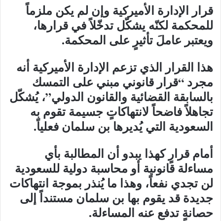
قرار الإدارة الأميركية وإن لم يكن ملزماً
للمحكمة لكنّه يشكّل تدخّلاً في قرارها،
ويعتبر عاملَ تأثيرٍ على المحكمة.
هذا القرار الذي تزعم الإدارة الأميركية أنه
مجرد “قرار قانوني مبني على التمسك
بالسابقة القضائية والقانون الدولي”، يُشكّل
تجاهلاً فاضحاً لانتهاكاتٍ جسيمة تقوم به
السعودية التي يُديرها بن سلمان فعلياً.
أمام قرارٍ كهذا يبدو أن المطالبة بأي
مساءلة قانونية أو محاسبة دولية للسعودية
لن تجدي نفعاً، وهذا ما يُنذر بموجة انتهاكات
جديدة قد يقوم بها بن سلمان مستنداً إلى
حصانةٍ تدفع عنه المساءلة.