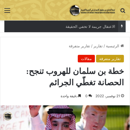
بحث عن
الق
الاعتقال جريمة لا تخفي الحقيقة
الرئيسية
/
تقارير
/
تقارير متفرقة
تقارير متفرقة
مقالات
خطة بن سلمان للهروب تنجح:
الحصانة تغطّي الجرائم
21 نوفمبر، 2022
0
دقيقة واحدة