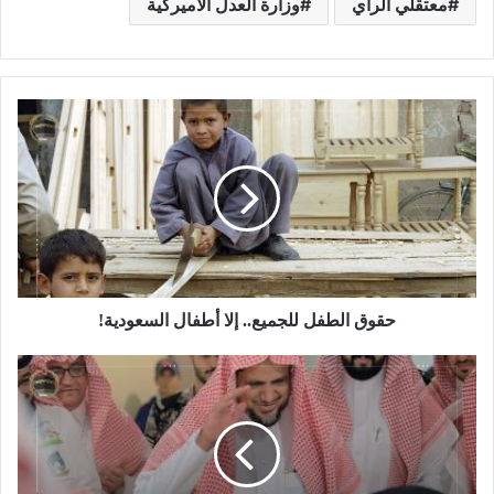
معتقلي الرأي
وزارة العدل الأميركية
حقوق الطفل للجميع.. إلا أطفال السعودية!