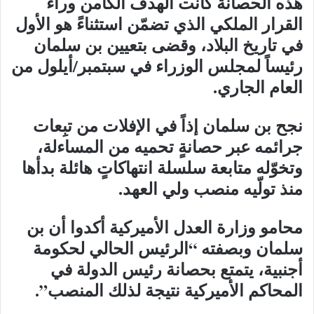
هذه الحصانة كانت الهدف الكامن وراء
القرار الملكي الذي تضمّن استثناءً هو الأول
في تاريخ البلاد، وقضى بتعيين بن سلمان
رئيساً لمجلس الوزراء في سبتمبر/أيلول من
العام الجاري.
نجح بن سلمان إذاً في الإفلات من تبِعات
جرائمه عبر حصانةٍ تحميه من المساءلة،
وتخوّله متابعة سلسلة انتهاكاتٍ هائلة بدأها
منذ تولّيه منصب ولي العهد.
محامو وزارة العدل الأميركية أكدوا أن بن
سلمان وبصفته “الرئيس الحالي لحكومة
أجنبية، يتمتع بحصانة رئيس الدولة في
المحاكم الأميركية نتيجة لذلك المنصب”.