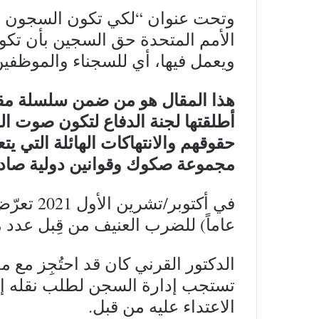
وتحت عنوان “لكي تكون السجون أم
الأمم المتحدة حق السجين بأن تكو
ويعمل فيها، أي للسجناء والموظفين
هذا المقال هو من ضمن سلسلة مقا
أطلقتها لجنة الدفاع لتكون صوت ال
حقوقهم والانتهاكات الهائلة التي ي
مجموعة صكوك وقوانين دولية صادرة
عاماً) للضرب العنيف من قِبل عدد م
الدكتور القرني كان قد احتُجِز مع 
تستجب إدارة السجن لطلب نقله إل
الاعتداء عليه من قبل.