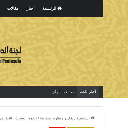
الرئيسية
أخبار
مقالات
أخبار اللجنة
معتقلات الرأي
الرئيسية
/
تقارير
/
تقارير متفرقة
/
حقوق السجناء: الحق في 