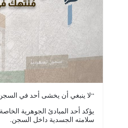
“لا ينبغي أن يخشى أحد في السجن
يؤكد أحد المبادئ الجوهرية الخاص
سلامته الجسدية داخل السجن.