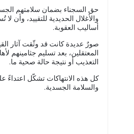
حق السجناء بضمان سلامتهم الجسدي
والأغلال الحديدية للتقييد، وأن لا ت
أساليب العقوبة.
صورٌ عديدة كانت قد وثّقت آثار ا
المعتقلين، بعد تسليم جثامينهم لأه
التعذيب أو نتيجة حالة صحية ما.
كل هذه الانتهاكات تشكّل اعتداءً 
والسلامة الجسدية.