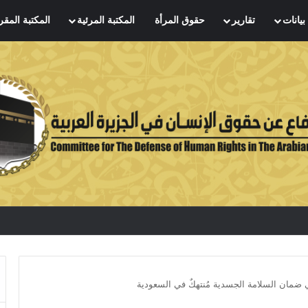
بيانات
تقارير
حقوق المرأة
المكتبة المرئية
المكتبة المقر
ضمان السلامة الجسدية مُنتهكٌ في السعودية