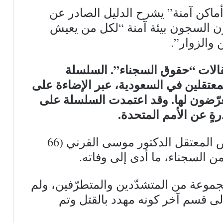
اكن آمنة” يشرح الدليل الصادر عن
ن السجون بيئة آمنة “لكل من يعيش
 والزوار”.
لات “حقوق السجناء”. السلسلة
معتقلين في السعودية، عبر الإضاءة على
تعرّضون لها. وقد اعتمدت السلسلة على
ٍ عن الأمم المتحدة.
في أكتوبر/تشرين الأول 2021 تعرّض المعتقل الدكتور موسى القرني (66
ن السجناء، ما أدى إلى وفاته.
مجموعة من المتشدّدين والمتطرّفين، ولم
ى قسم آخر كونه مهدد بالقتل وتم