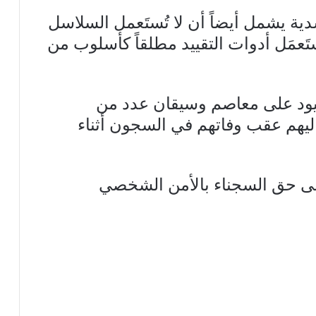
ة يشمل أيضاً أن لا تُستَعمل السلاسل
ُستَعمَل أدوات التقييد مطلقاً كأسلوب من
لقيود على معاصم وسيقان عدد من
اليهم عقب وفاتهم في السجون أثناء
على حق السجناء بالأمن الشخصي