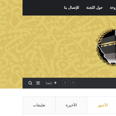
وءة
حول اللجنة
للإتصال بنا
بحث عن
إضافة عمود جانبي
تابعنا
الأشهر
الأخيرة
تعليقات