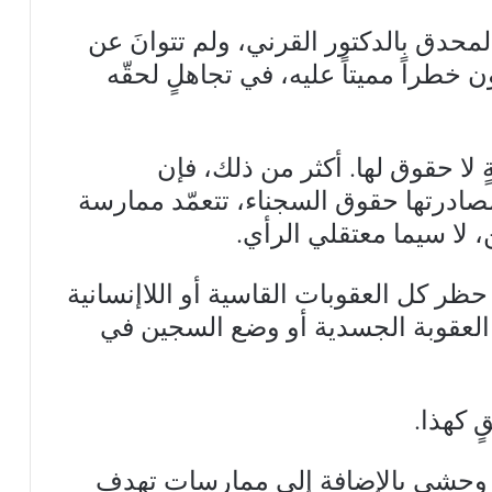
محدق بالدكتور القرني، ولم تتوانَ عن
خطراً مميتاً عليه، في تجاهلٍ لحقّه
 لا حقوق لها. أكثر من ذلك، فإن
صادرتها حقوق السجناء، تتعمّد ممارسة
، لا سيما معتقلي الرأي.
ظر كل العقوبات القاسية أو اللاإنسانية
لك العقوبة الجسدية أو وضع السجين في
 كهذا.
 وحشي بالإضافة إلى ممارسات تهدف