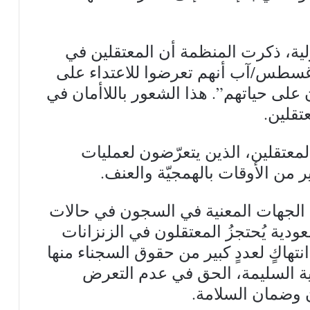
لية، ذكرت المنظمة أن المعتقلين في
أغسطس/آب أنهم تعرضوا للاعتداء على
ى حياتهم”. هذا الشعور باللاأمان في
تقلين.
المعتقلين، الذين يتعرّضون لعمليات
ر من الأوقات بالهمجيّة والعنف.
ه الجهات المعنية في السجون في حالات
ية يُحتجزُ المعتقلون في الزنزانات
هاكٍ لعددٍ كبير من حقوق السجناء منها
 السليمة، الحق في عدم التعرض
ن وضمان السلامة.