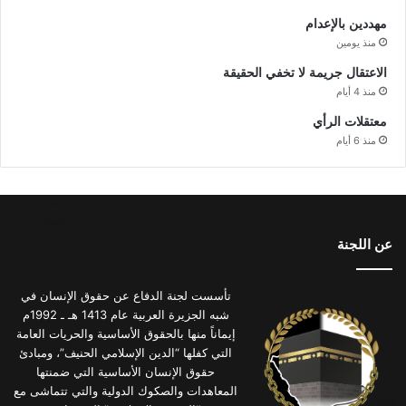
مهددين بالإعدام
منذ يومين
الاعتقال جريمة لا تخفي الحقيقة
منذ 4 أيام
معتقلات الرأي
منذ 6 أيام
عن اللجنة
تأسست لجنة الدفاع عن حقوق الإنسان في
شبه الجزيرة العربية عام 1413 هـ ـ 1992م
إيماناً منها بالحقوق الأساسية والحريات العامة
التي كفلها “الدين الإسلامي الحنيف”، ومبادئ
حقوق الإنسان الأساسية التي ضمنتها
المعاهدات والصكوك الدولية والتي تتماشى مع