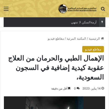
بحث عن
الق
أزمةالسكن لا تنتهي
الرئيسية
/
المكتبة المرئية
/
مقاطع فيديو
مقاطع فيديو
الإهمال الطبي والحرمان من العلاج
عقوبة كيدية إضافية في السجون
السعودية،
14 يناير، 2023
0
أقل من دقيقة
مشغل
الفيديو