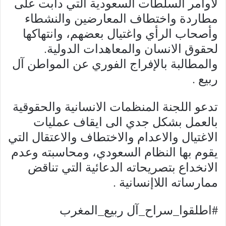
لأوامر السلطات السعودية التي دأبت على
مطاردة واختطاف المعارضين والنشطاء
وأصحاب الرأي واغتيال بعضهم، وانتهاكها
لحقوق الانسان والمعاهدات الدولية.
والمطالبة بالإفراج الفوري عن المواطن آل
ربيع .
تدعو اللجنة المنظمات الانسانية والحقوقية
بالعمل بشكل جدي الى ايقاف عمليات
الاغتيال والاعدام والاختطاف والاعتقال التي
يقوم بها النظام السعودي، ومحاسبته وعدم
الانخداع بتصريحاته الدعائية التي تناقض
ممارساته اللاإنسانية .
#اطلقوا_سراح_آل ربيع_المغرب