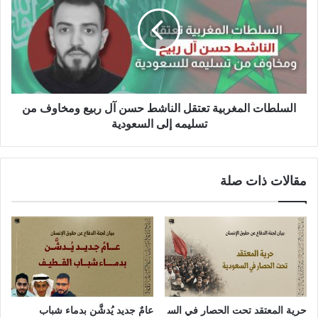
السلطات المغربية تعتقل الناشط حسن آل ربيع ومخاوف من
تسليمه إلى السعودية
مقالات ذات صلة
حرية المعتقد تحت الحصار في الس
عامٌ جديد يُدشَّن بدماء شباب