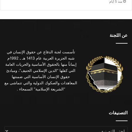
منذ 5 أيام
عن اللجنة
تأسست لجنة الدفاع عن حقوق الإنسان في
شبه الجزيرة العربية عام 1413 هـ ـ 1992م
إيماناً منها بالحقوق الأساسية والحريات العامة
التي كفلها “الدين الإسلامي الحنيف”، ومبادئ
حقوق الإنسان الأساسية التي ضمنتها
المعاهدات والصكوك الدولية والتي تتماشى مع
“الشريعة الإسلامية” السمحاء .
التصنيفات
التصنيفات