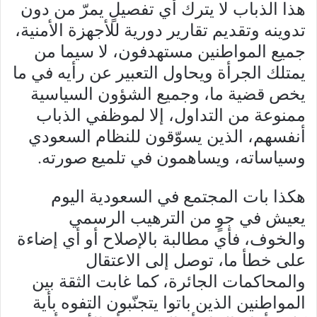
هذا الذباب لا يترك أي تفصيلٍ يمرّ من دون
تدوينه وتقديم تقارير دورية للأجهزة الأمنية،
جميع المواطنين مستهدفون، لا سيما من
يمتلك الجرأة ويحاول التعبير عن رأيه في ما
يخص قضية ما، وجميع الشؤون السياسية
ممنوعة من التداول، إلا لموظفي الذباب
أنفسهم، الذين يسوّقون للنظام السعودي
وسياساته، ويساهمون في تلميع صورته.
هكذا بات المجتمع في السعودية اليوم
يعيش في جوٍ من الترهيب الرسمي
والخوف، فأي مطالبة بالإصلاح أو أي إضاءة
على خطأ ما، توصل إلى الاعتقال
والمحاكمات الجائرة، كما غابت الثقة بين
المواطنين الذين باتوا يتجنّبون التفوه بأية