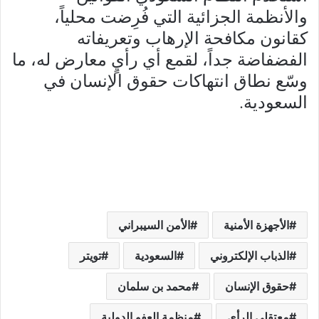
والأنظمة الجزائية التي فُرِضت محلياً،
كقانون مكافحة الإرهاب وتعريفاته
الفضفاضة جداً، لقمع أي رأيٍ معارض له، ما
وسّع نطاق انتهاكات حقوق الإنسان في
السعودية.
الأجهزة الأمنية
الأمن السيبراني
الذباب الإلكتروني
السعودية
تويتر
حقوق الإنسان
محمد بن سلمان
معتقلي الرأي
منظمة العفو الدولية