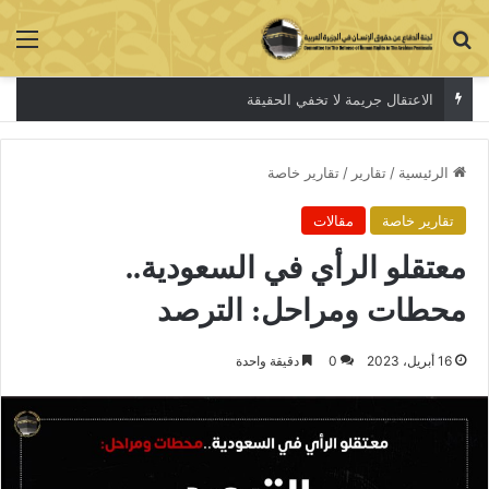
بحث عن
الق
الاعتقال جريمة لا تخفي الحقيقة
الرئيسية
/
تقارير
/
تقارير خاصة
تقارير خاصة
مقالات
معتقلو الرأي في السعودية..
محطات ومراحل: الترصد
16 أبريل، 2023
0
دقيقة واحدة