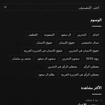
التصنيفات
الوسوم
اعدام
البحرين
ال سعود
السعودية
القطيف
جمال خاشقجي
حقوق الإنسان
حقوق الانسان
حقوق الانسان في البحرين
حقوق الانسان في الجزيرة العربية
رؤية 2030
سجون البحرين
سجون ال سعود
محمد بن سلمان
معتقلي الرأي
معتقلي الرأي في البحرين
معتقلي الرأي في الجزيرة العربية
نظام ال سعود
الأكثر مشاهدة
منذ 3 ساعات
مهددين بالإعدام