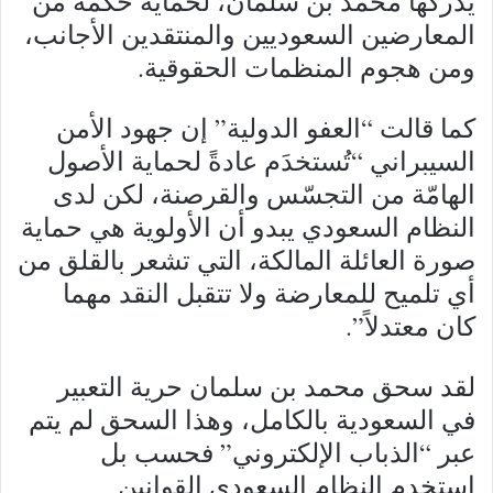
يدركها محمد بن سلمان، لحماية حكمه من
المعارضين السعوديين والمنتقدين الأجانب،
ومن هجوم المنظمات الحقوقية.
كما قالت “العفو الدولية” إن جهود الأمن
السيبراني “تُستخدَم عادةً لحماية الأصول
الهامّة من التجسّس والقرصنة، لكن لدى
النظام السعودي يبدو أن الأولوية هي حماية
صورة العائلة المالكة، التي تشعر بالقلق من
أي تلميح للمعارضة ولا تتقبل النقد مهما
كان معتدلاً”.
لقد سحق محمد بن سلمان حرية التعبير
في السعودية بالكامل، وهذا السحق لم يتم
عبر “الذباب الإلكتروني” فحسب بل
استخدم النظام السعودي القوانين