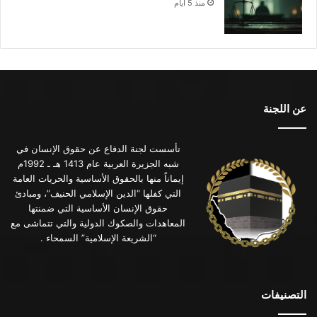
منذ 5 أيام
عن اللجنة
تأسست لجنة الدفاع عن حقوق الإنسان في
شبه الجزيرة العربية عام 1413 هـ ـ 1992م
إيماناً منها بالحقوق الأساسية والحريات العامة
التي كفلها “الدين الإسلامي الحنيف”، ومبادئ
حقوق الإنسان الأساسية التي ضمنتها
المعاهدات والصكوك الدولية والتي تتماشى مع
“الشريعة الإسلامية” السمحاء .
التصنيفات