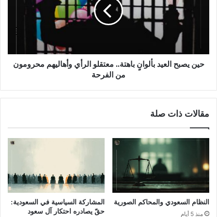
حين يصبح العيد بألوانٍ باهتة.. معتقلو الرأي وأهاليهم محرومون
من الفرحة
مقالات ذات صلة
النظام السعودي والمحاكم الصورية
المشاركة السياسية في السعودية:
حقّ يصادره احتكار آل سعود
منذ 5 أيام