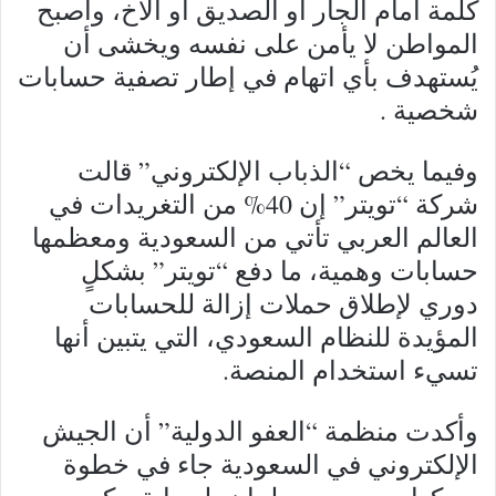
كلمة أمام الجار أو الصديق أو الأخ، وأصبح
المواطن لا يأمن على نفسه ويخشى أن
يُستهدف بأي اتهام في إطار تصفية حسابات
شخصية .
وفيما يخص “الذباب الإلكتروني” قالت
شركة “تويتر” إن 40% من التغريدات في
العالم العربي تأتي من السعودية ومعظمها
حسابات وهمية، ما دفع “تويتر” بشكلٍ
دوري لإطلاق حملات إزالة للحسابات
المؤيدة للنظام السعودي، التي يتبين أنها
تسيء استخدام المنصة.
وأكدت منظمة “العفو الدولية” أن الجيش
الإلكتروني في السعودية جاء في خطوة