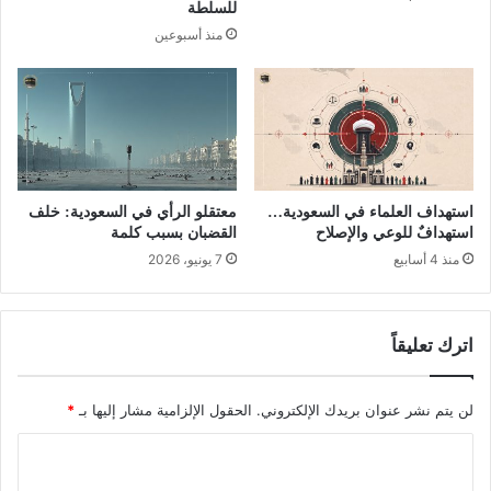
للسلطة
منذ أسبوعين
استهداف العلماء في السعودية…
معتقلو الرأي في السعودية: خلف
استهدافٌ للوعي والإصلاح
القضبان بسبب كلمة
منذ 4 أسابيع
7 يونيو، 2026
اترك تعليقاً
لن يتم نشر عنوان بريدك الإلكتروني.
الحقول الإلزامية مشار إليها بـ
*
ا
ل