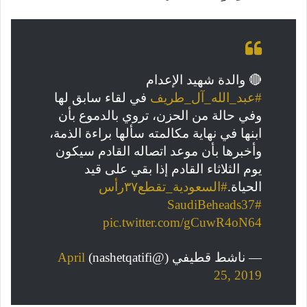
🔴 والدة شهيد الإعدام
#عبد_الله_آل_طريف
في لقاء سابق لها
وفي حالة من الحزن، تروي بالدموع بأن
ابنها في نهاية مكالمته سألها براءة الذمة،
وأخبرها بأن موعد اتصاله القادم سيكون
يوم الثلاثاء القادم إذا بقي على قيد
الحياة.
#السعودية_تقطع٣٧رأس
#SaudiBeheads37
pic.twitter.com/gCuwR4oN64
— ناشط قطيفي (@nashetqatifi)
April
25, 2019