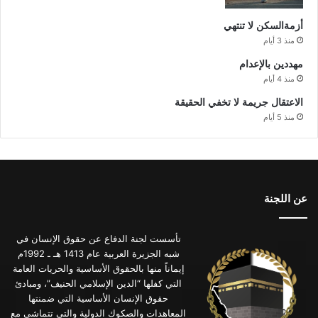
أزمةالسكن لا تنتهي
منذ 3 أيام
مهددين بالإعدام
منذ 4 أيام
الاعتقال جريمة لا تخفي الحقيقة
منذ 5 أيام
عن اللجنة
تأسست لجنة الدفاع عن حقوق الإنسان في
شبه الجزيرة العربية عام 1413 هـ ـ 1992م
إيماناً منها بالحقوق الأساسية والحريات العامة
التي كفلها “الدين الإسلامي الحنيف”، ومبادئ
حقوق الإنسان الأساسية التي ضمنتها
المعاهدات والصكوك الدولية والتي تتماشى مع