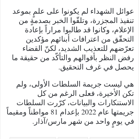
عوائل الشهداء لم يكونوا على علمٍ بموعد
تنفيذ المجزرة، وتلقّوا الخبر بصدمةٍ من
الإعلام، وكانوا قد طالبوا مراراً بإعادة
التحقّق من اعترافات أبنائهم مؤكدين
تعرّضهم للتعذيب الشديد، لكنّ القضاء
رفض النظر بأقوالهم والتأكّد من حقيقة ما
يحصل في غرف التحقيق.
هي ليست جريمة السلطات الأولى، ولم
تكن الأخيرة، فعلى الرغم من كل
الاستنكارات والبيانات، كرّرت السلطات
جريمتها عام 2022 بإعدام 81 مواطناً ومقيماً
في يومٍ واحد من شهر مارس/آذار.