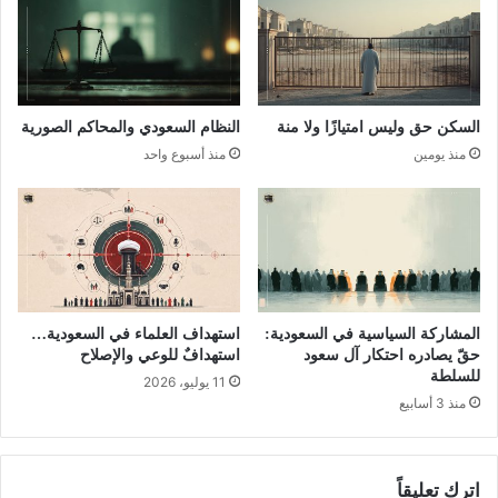
السكن حق وليس امتيازًا ولا منة
النظام السعودي والمحاكم الصورية
منذ يومين
منذ أسبوع واحد
المشاركة السياسية في السعودية:
استهداف العلماء في السعودية…
حقّ يصادره احتكار آل سعود
استهدافٌ للوعي والإصلاح
للسلطة
11 يوليو، 2026
منذ 3 أسابيع
اترك تعليقاً