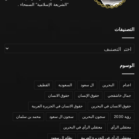
“الشريعة الإسلامية” السمحاء .
التصنيفات
التصنيفات
الوسوم
اعدام
البحرين
ال سعود
السعودية
القطيف
جمال خاشقجي
حقوق الإنسان
حقوق الانسان
حقوق الانسان في البحرين
حقوق الانسان في الجزيرة العربية
رؤية 2030
سجون البحرين
سجون ال سعود
محمد بن سلمان
معتقلي الرأي
معتقلي الرأي في البحرين
معتقلي الرأي في الجزيرة العربية
نظام ال سعود