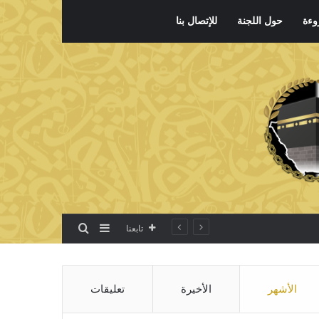
وءة
حول اللجنة
للإتصال بنا
بحث عن
إضافة عمود جانبي
تابعنا
الأشهر
الأخيرة
تعليقات