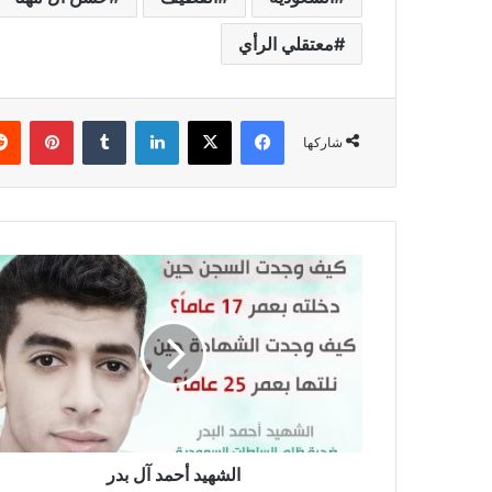
معتقلي الرأي
فيسبوك
X
لينكدإن
بينتي
شاركها
الشهيد أحمد آل بدر