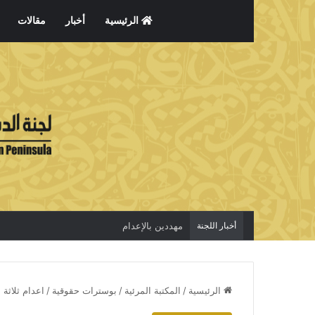
الرئيسية
أخبار
مقالات
أخبار اللجنة
مهددين بالإعدام
الرئيسية
/
المكتبة المرئية
/
بوسترات حقوقية
/
اعدام ثلاثة