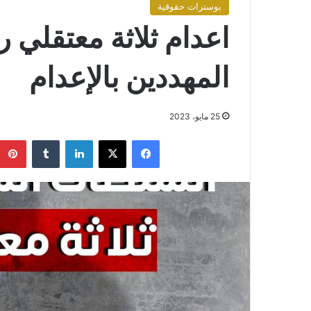
بوسترات حقوقية
اعدام ثلاثة معتقلي 
المهددين بالإعدام
25 مايو، 2023
فيسبوك
X
لينكدإن