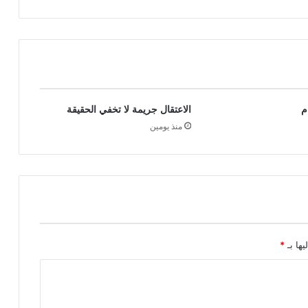
م
الاعتقال جريمة لا تخفي الحقيقة
منذ يومين
يها بـ
*