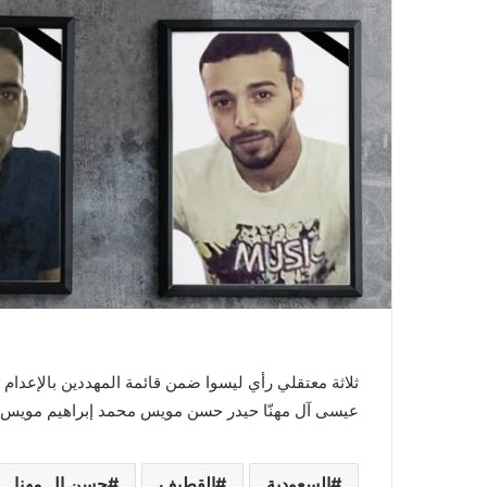
ثلاثة معتقلي رأي ليسوا ضمن قائمة المهددين بالإعدا
عيسى آل مهنّا حيدر حسن مويس محمد إبراهيم مويس
السعودية
القطيف
حسن ال مهنا