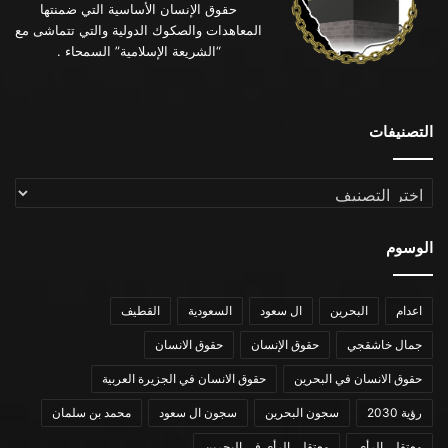
حقوق الإنسان الأساسية التي ضمنتها
المعاهدات والصكوك الدولية والتي تتماشى مع
“الشريعة الإسلامية” السمحاء .
التصنيفات
التصنيفات
الوسوم
اعدام
البحرين
ال سعود
السعودية
القطيف
جمال خاشقجي
حقوق الإنسان
حقوق الانسان
حقوق الانسان في البحرين
حقوق الانسان في الجزيرة العربية
رؤية 2030
سجون البحرين
سجون ال سعود
محمد بن سلمان
معتقلي الرأي
معتقلي الرأي في البحرين