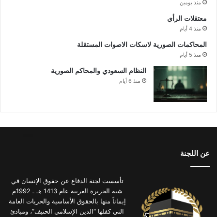
منذ يومين
معتقلات الرأي
منذ 4 أيام
المحاكمات الصورية لاسكات الاصوات المستقلة
منذ 5 أيام
النظام السعودي والمحاكم الصورية
منذ 6 أيام
عن اللجنة
تأسست لجنة الدفاع عن حقوق الإنسان في
شبه الجزيرة العربية عام 1413 هـ ـ 1992م
إيماناً منها بالحقوق الأساسية والحريات العامة
التي كفلها “الدين الإسلامي الحنيف”، ومبادئ