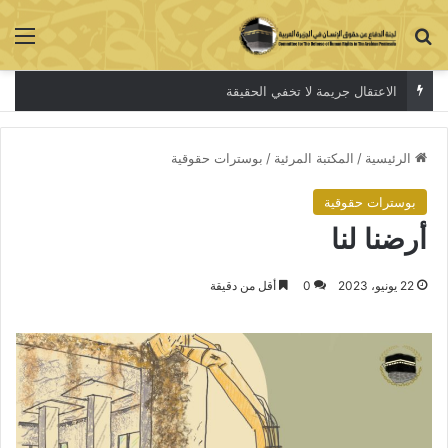
بحث عن
الق
الاعتقال جريمة لا تخفي الحقيقة
الرئيسية
/
المكتبة المرئية
/
بوسترات حقوقية
بوسترات حقوقية
أرضنا لنا
22 يونيو، 2023
0
أقل من دقيقة