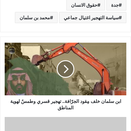
جدة
حقوق الانسان
سياسة التهجير اغتيال جماعي
محمد بن سلمان
ابن سلمان خلف مِقود الجرّافة.. تهجير قسري وطمسٌ لهوية
المناطق