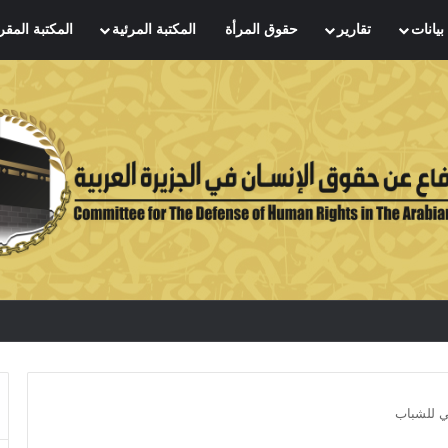
بيانات
تقارير
حقوق المرأة
المكتبة المرئية
المكتبة المقر
مي للشباب