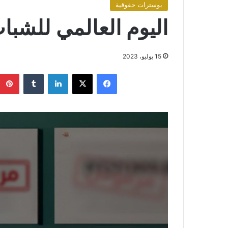
بوسترات حقوقية
اليوم العالمي للشبا
15 يوليو، 2023
فيسبوك
X
لينكدإن