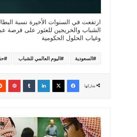
ارتفعت في السنوات الأخيرة نسبة البطال
الشباب والخريجين للعثور على فرصة عمل
وغياب الحلول الحكومية
السعودية
اليوم العالمي للشباب
حق
فيسبوك
X
لينكدإن
بينتي
شاركها