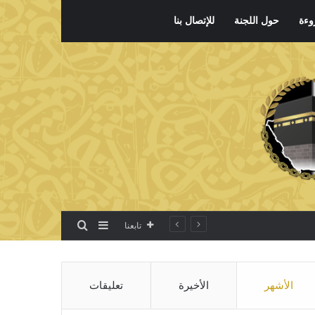
وءة
حول اللجنة
للإتصال بنا
بحث عن
إضافة عمود جانبي
تابعنا
الأشهر
الأخيرة
تعليقات