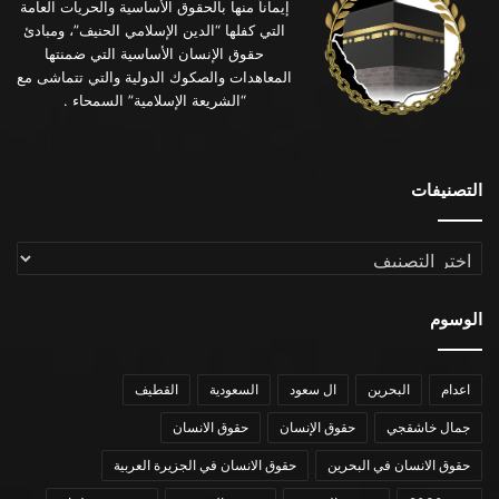
إيماناً منها بالحقوق الأساسية والحريات العامة
التي كفلها “الدين الإسلامي الحنيف”، ومبادئ
حقوق الإنسان الأساسية التي ضمنتها
المعاهدات والصكوك الدولية والتي تتماشى مع
“الشريعة الإسلامية” السمحاء .
التصنيفات
التصنيفات
الوسوم
اعدام
البحرين
ال سعود
السعودية
القطيف
جمال خاشقجي
حقوق الإنسان
حقوق الانسان
حقوق الانسان في البحرين
حقوق الانسان في الجزيرة العربية