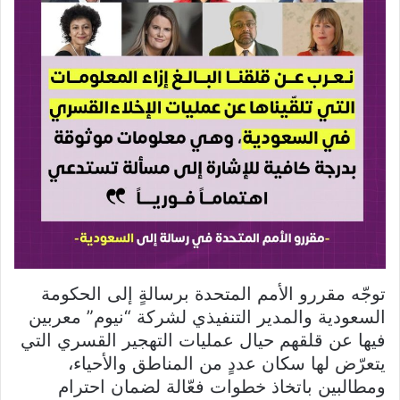
توجّه مقررو الأمم المتحدة برسالةٍ إلى الحكومة
السعودية والمدير التنفيذي لشركة “نيوم” معربين
فيها عن قلقهم حيال عمليات التهجير القسري التي
يتعرّض لها سكان عددٍ من المناطق والأحياء،
ومطالبين باتخاذ خطوات فعّالة لضمان احترام