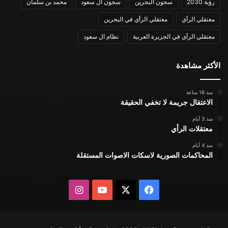
رؤية 2030
سجون البحرين
سجون ال سعود
محمد بن سلمان
معتقلي الرأي
معتقلي الرأي في البحرين
معتقلي الرأي في الجزيرة العربية
نظام ال سعود
الأكثر مشاهدة
منذ 16 ساعة
الاعتقال جريمة لا تخفي الحقيقة
منذ 3 أيام
معتقلات الرأي
منذ 4 أيام
المحاكمات الصورية لاسكات الاصوات المستقلة
X
فيسبوك
يوتيوب
انستقرام