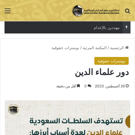
بحث عن
الق
مهددين بالإعدام
الرئيسية
/
المكتبة المرئية
/
بوسترات حقوقية
بوسترات حقوقية
دور علماء الدين
26 أغسطس، 2023
0
أقل من دقيقة