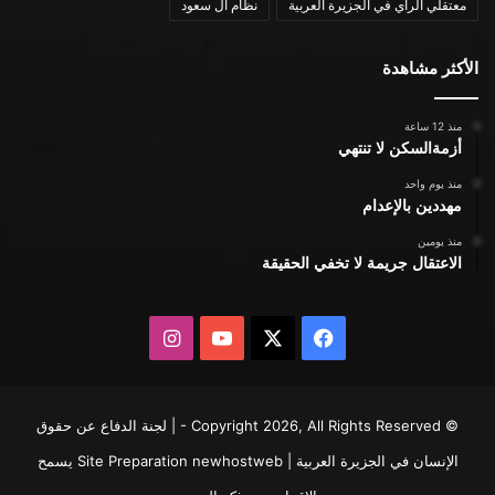
معتقلي الرأي في الجزيرة العربية
نظام ال سعود
الأكثر مشاهدة
منذ 12 ساعة
أزمةالسكن لا تنتهي
منذ يوم واحد
مهددين بالإعدام
منذ يومين
الاعتقال جريمة لا تخفي الحقيقة
X
فيسبوك
يوتيوب
انستقرام
© Copyright 2026, All Rights Reserved - | لجنة الدفاع عن حقوق
الإنسان في الجزيرة العربية | Site Preparation
newhostweb
يسمح