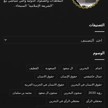
المعاهدات والصكوك الدولية والتي تتماشى مع
“الشريعة الإسلامية” السمحاء .
التصنيفات
التصنيفات
الوسوم
اعدام
البحرين
ال سعود
السعودية
القطيف
جمال خاشقجي
حقوق الإنسان
حقوق الانسان
حقوق الانسان في البحرين
حقوق الانسان في الجزيرة العربية
رؤية 2030
سجون البحرين
سجون ال سعود
محمد بن سلمان
معتقلي الرأي
معتقلي الرأي في البحرين