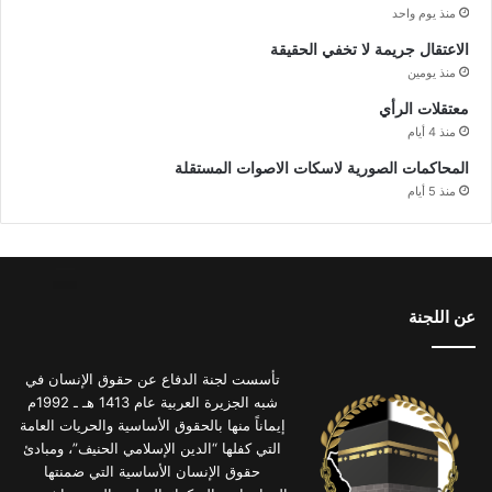
منذ يوم واحد
الاعتقال جريمة لا تخفي الحقيقة
منذ يومين
معتقلات الرأي
منذ 4 أيام
المحاكمات الصورية لاسكات الاصوات المستقلة
منذ 5 أيام
عن اللجنة
تأسست لجنة الدفاع عن حقوق الإنسان في
شبه الجزيرة العربية عام 1413 هـ ـ 1992م
إيماناً منها بالحقوق الأساسية والحريات العامة
التي كفلها “الدين الإسلامي الحنيف”، ومبادئ
حقوق الإنسان الأساسية التي ضمنتها