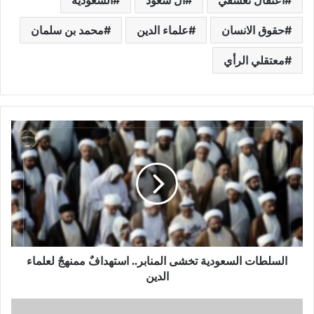
حقوق الانسان
علماء الدين
محمد بن سلمان
معتقلي الرأي
السلطات السعودية تخشى المنابر.. استهدافٌ ممنهجٌ لعلماء
الدين