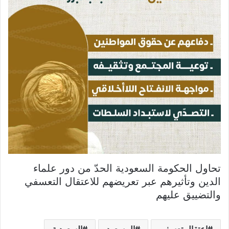
تحاول الحكومة السعودية الحدّ من دور علماء
الدين وتأثيرهم عبر تعريضهم للاعتقال التعسفي
والتضييق عليهم
اعتقال تعسفي
ال سعود
السعودية