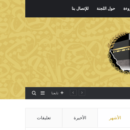
وءة
حول اللجنة
للإتصال بنا
بحث عن
إضافة عمود جانبي
تابعنا
الأشهر
الأخيرة
تعليقات