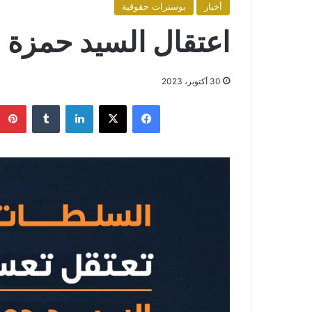
أخبار
بوسترات حقوقية
اعتقال السيد حمزة 
30 أكتوبر، 2023
فيسبوك
X
لينكدإن