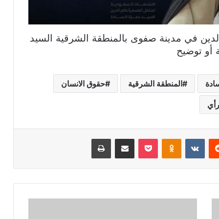
الدين في مدينة صفوى بالمنطقة الشرقية السيد
 أو توضيح
ادة
المنطقة الشرقية
حقوق الانسان
رأي
ريست
بوكيت
Odnoklassniki
مشاركة عبر البريد
طباعة