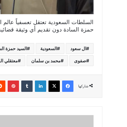
السلطات السعودية تعتقل تعسفياً عالم 
حمزة السادة دون تقديم أي وثيقة قضائية
ال سعود
السعودية
السيد حمزة الس
صفوى
محمد بن سلمان
معتقلي ال
فيسبوك
X
لينكدإن
بينتي
شاركها