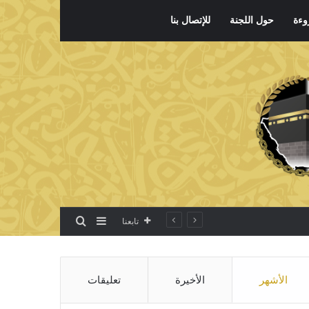
وءة
حول اللجنة
للإتصال بنا
بحث عن
إضافة عمود جانبي
تابعنا
الأشهر
الأخيرة
تعليقات