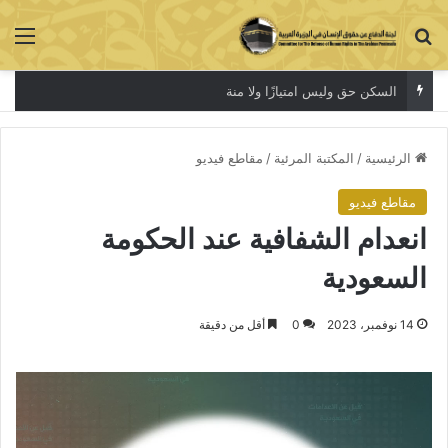
بحث عن
الق
السكن حق وليس امتيازًا ولا منة
الرئيسية
/
المكتبة المرئية
/
مقاطع فيديو
مقاطع فيديو
انعدام الشفافية عند الحكومة
السعودية
14 نوفمبر، 2023
0
أقل من دقيقة