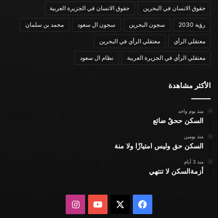
حقوق الانسان في البحرين
حقوق الانسان في الجزيرة العربية
رؤية 2030
سجون البحرين
سجون ال سعود
محمد بن سلمان
معتقلي الرأي
معتقلي الرأي في البحرين
معتقلي الرأي في الجزيرة العربية
نظام ال سعود
الأكثر مشاهدة
منذ يوم واحد
السكن ححقٌ ضائع
منذ يومين
السكن حق وليس امتيازًا ولا منة
منذ 3 أيام
أزمةالسكن لا تنتهي
X
فيسبوك
يوتيوب
انستقرام