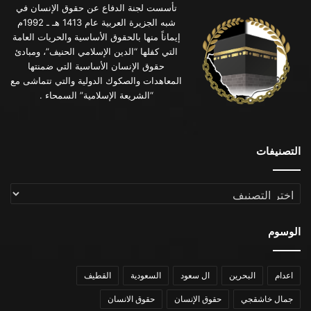
تأسست لجنة الدفاع عن حقوق الإنسان في
شبه الجزيرة العربية عام 1413 هـ ـ 1992م
إيماناً منها بالحقوق الأساسية والحريات العامة
التي كفلها “الدين الإسلامي الحنيف”، ومبادئ
حقوق الإنسان الأساسية التي ضمنتها
المعاهدات والصكوك الدولية والتي تتماشى مع
“الشريعة الإسلامية” السمحاء .
التصنيفات
التصنيفات
الوسوم
اعدام
البحرين
ال سعود
السعودية
القطيف
جمال خاشقجي
حقوق الإنسان
حقوق الانسان