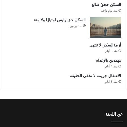
السكن ححقٌ ضائع
منذ يوم واحد
السكن حق وليس امتيازًا ولا منة
منذ يومين
أزمةالسكن لا تنتهي
منذ 3 أيام
مهددين بالإعدام
منذ 4 أيام
الاعتقال جريمة لا تخفي الحقيقة
منذ 5 أيام
عن اللجنة