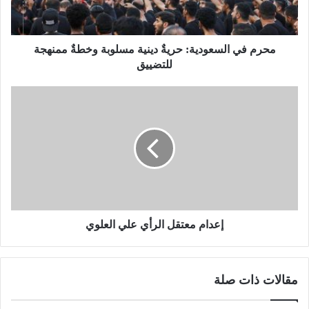
محرم في السعودية: حريةٌ دينية مسلوبة وخطةٌ ممنهجة
للتضييق
إعدام معتقل الرأي علي العلوي
مقالات ذات صلة