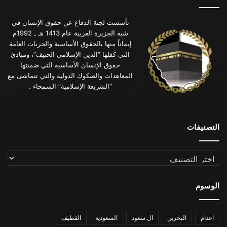
تأسست لجنة الدفاع عن حقوق الإنسان في
شبه الجزيرة العربية عام 1413 هـ ـ 1992م
إيماناً منها بالحقوق الأساسية والحريات العامة
التي كفلها “الدين الإسلامي الحنيف”، ومبادئ
حقوق الإنسان الأساسية التي ضمنتها
المعاهدات والصكوك الدولية والتي تتماشى مع
“الشريعة الإسلامية” السمحاء .
التصنيفات
التصنيفات
الوسوم
اعدام
البحرين
ال سعود
السعودية
القطيف