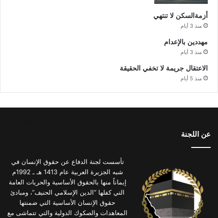
أزمةالسكن لا تنتهي
منذ 3 أيام
مهددين بالإعدام
منذ 3 أيام
الاعتقال جريمة لا تخفي الحقيقة
منذ 5 أيام
عن اللجنة
تأسست لجنة الدفاع عن حقوق الإنسان في
شبه الجزيرة العربية عام 1413 هـ ـ 1992م
إيماناً منها بالحقوق الأساسية والحريات العامة
التي كفلها “الدين الإسلامي الحنيف”، ومبادئ
حقوق الإنسان الأساسية التي ضمنتها
المعاهدات والصكوك الدولية والتي تتماشى مع