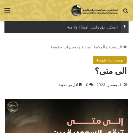
بحث عن
الق
السكن حق وليس امتيازًا ولا منة
الرئيسية
/
المكتبة المرئية
/
بوسترات حقوقية
بوسترات حقوقية
الى متى؟
11 ديسمبر، 2023
0
أقل من دقيقة