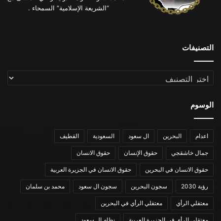
“الشريعة الإسلامية” السمحاء .
التصنيفات
التصنيفات
الوسوم
اعدام
البحرين
ال سعود
السعودية
القطيف
جمال خاشقجي
حقوق الإنسان
حقوق الانسان
حقوق الانسان في البحرين
حقوق الانسان في الجزيرة العربية
رؤية 2030
سجون البحرين
سجون ال سعود
محمد بن سلمان
معتقلي الرأي
معتقلي الرأي في البحرين
معتقلي الرأي في الجزيرة العربية
نظام ال سعود