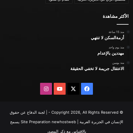
الأكثر مشاهدة
منذ 15 ساعة
أزمةالسكن لا تنتهي
منذ يوم واحد
مهددين بالإعدام
منذ يومين
الاعتقال جريمة لا تخفي الحقيقة
X
فيسبوك
يوتيوب
انستقرام
© Copyright 2026, All Rights Reserved - | لجنة الدفاع عن حقوق
الإنسان في الجزيرة العربية | Site Preparation
newhostweb
يسمح
بالاقتباس مع ذكر المصدر