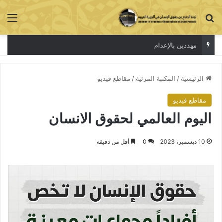
بحث عن
الق
مهددين بالإعدام
الرئيسية
/
المكتبة المرئية
/
مقاطع فيديو
مقاطع فيديو
اليوم العالمي لحقوق الانسان
10 ديسمبر، 2023
0
أقل من دقيقة