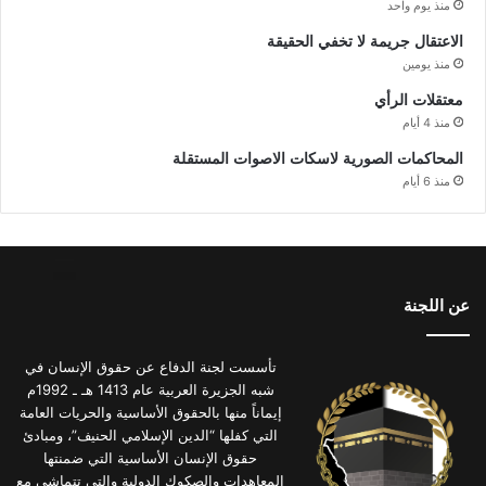
منذ يوم واحد
الاعتقال جريمة لا تخفي الحقيقة
منذ يومين
معتقلات الرأي
منذ 4 أيام
المحاكمات الصورية لاسكات الاصوات المستقلة
منذ 6 أيام
عن اللجنة
تأسست لجنة الدفاع عن حقوق الإنسان في
شبه الجزيرة العربية عام 1413 هـ ـ 1992م
إيماناً منها بالحقوق الأساسية والحريات العامة
التي كفلها “الدين الإسلامي الحنيف”، ومبادئ
حقوق الإنسان الأساسية التي ضمنتها
المعاهدات والصكوك الدولية والتي تتماشى مع