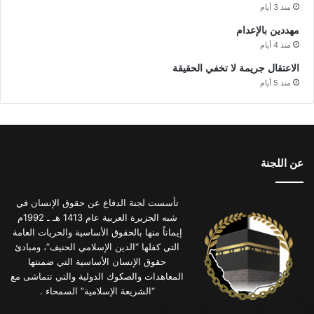
منذ 3 أيام
مهددين بالإعدام
منذ 4 أيام
الاعتقال جريمة لا تخفي الحقيقة
منذ 5 أيام
عن اللجنة
تأسست لجنة الدفاع عن حقوق الإنسان في
شبه الجزيرة العربية عام 1413 هـ ـ 1992م
إيماناً منها بالحقوق الأساسية والحريات العامة
التي كفلها “الدين الإسلامي الحنيف”، ومبادئ
حقوق الإنسان الأساسية التي ضمنتها
المعاهدات والصكوك الدولية والتي تتماشى مع
“الشريعة الإسلامية” السمحاء .