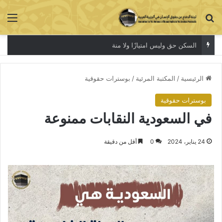
بحث عن
الق
السكن حق وليس امتيازًا ولا منة
الرئيسية
/
المكتبة المرئية
/
بوسترات حقوقية
بوسترات حقوقية
في السعودية النقابات ممنوعة
24 يناير، 2024
0
أقل من دقيقة