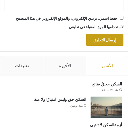
احفظ اسمي، بريدي الإلكتروني، والموقع الإلكتروني في هذا المتصفح
لاستخدامها المرة المقبلة في تعليقي.
الأشهر
الأخيرة
تعليقات
السكن ححقٌ ضائع
منذ 21 ساعة
السكن حق وليس امتيازًا ولا منة
منذ يومين
أزمةالسكن لا تنتهي