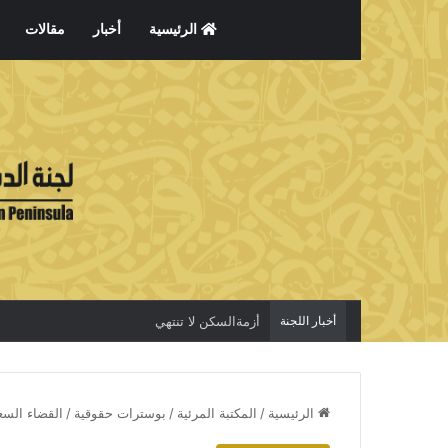
الرئيسية
أخبار
مقالات
أخبار اللجنة
أزمةالسكن لا تنتهي
الرئيسية
/
المكتبة المرئية
/
بوسترات حقوقية
/
القضاء ال