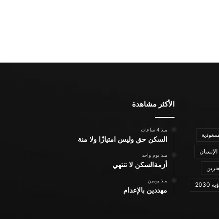
الأكثر مشاهدة
منذ 4 ساعات
سعودية
السكن حق وليس امتيازًا ولا منة
الإنسان
منذ يوم واحد
أزمةالسكن لا تنتهي
حرين
منذ يومين
ة 2030
مهددين بالإعدام