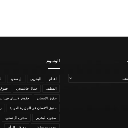
الوسوم
اعدام
البحرين
ال سعود
ال
القطيف
جمال خاشقجي
حقوق 
حقوق الانسان
حقوق الانسان في الب
حقوق الانسان في الجزيرة العربية
رؤي
سجون البحرين
سجون ال سعود
محمد بن سلمان
معتقلي الرأي