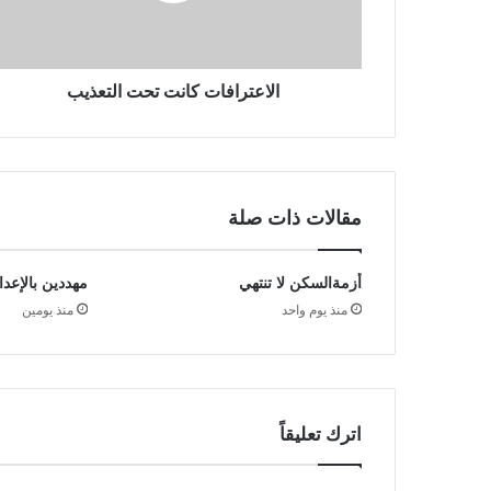
الاعترافات كانت تحت التعذيب
مقالات ذات صلة
أزمةالسكن لا تنتهي
مهددين بالإعدا
منذ يوم واحد
منذ يومين
اترك تعليقاً