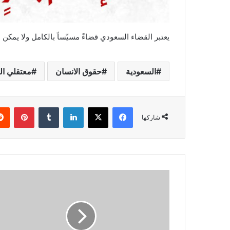
يعتبر القضاء السعودي قضاءً مسيّساً بالكامل ولا يمكن ا
السعودية
حقوق الانسان
معتقلي ال
فيسبوك
X
لينكدإن
بينتي
شاركها