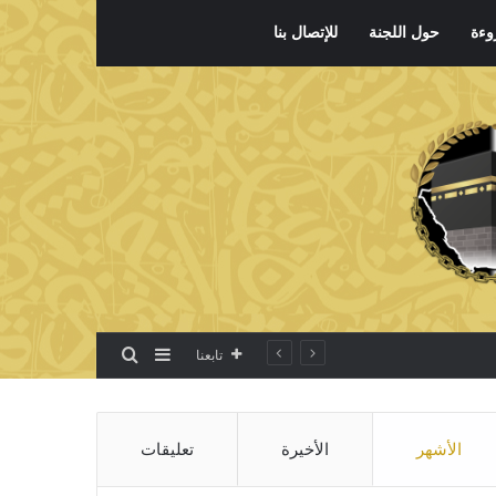
وءة
حول اللجنة
للإتصال بنا
بحث عن
إضافة عمود جانبي
تابعنا
الأشهر
الأخيرة
تعليقات