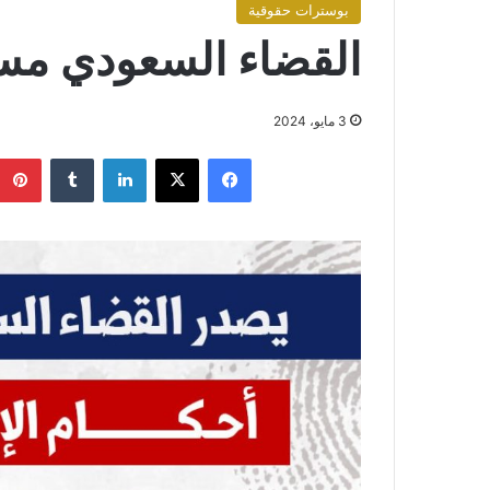
بوسترات حقوقية
القضاء السعودي م
3 مايو، 2024
فيسبوك
X
لينكدإن