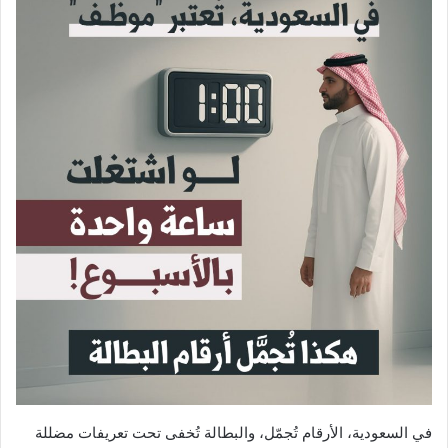
في السعودية، الأرقام تُجمّل، والبطالة تُخفى تحت تعريفات مضللة