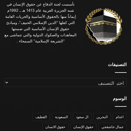
تأسست لجنة الدفاع عن حقوق الإنسان في
شبه الجزيرة العربية عام 1413 هـ ـ 1992م
إيماناً منها بالحقوق الأساسية والحريات العامة
التي كفلها “الدين الإسلامي الحنيف”، ومبادئ
حقوق الإنسان الأساسية التي ضمنتها
المعاهدات والصكوك الدولية والتي تتماشى مع
“الشريعة الإسلامية” السمحاء .
التصنيفات
التصنيفات
الوسوم
اعدام
البحرين
ال سعود
السعودية
القطيف
جمال خاشقجي
حقوق الإنسان
حقوق الانسان