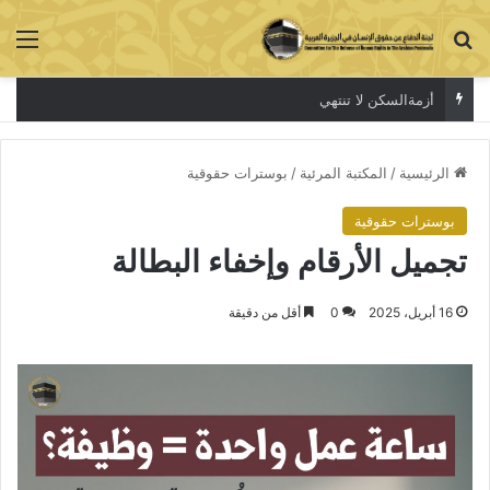
بحث عن
الق
أزمةالسكن لا تنتهي
الرئيسية
/
المكتبة المرئية
/
بوسترات حقوقية
بوسترات حقوقية
تجميل الأرقام وإخفاء البطالة
16 أبريل، 2025
0
أقل من دقيقة