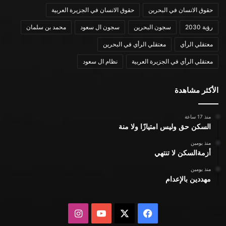
حقوق الانسان في البحرين
حقوق الانسان في الجزيرة العربية
رؤية 2030
سجون البحرين
سجون ال سعود
محمد بن سلمان
معتقلي الرأي
معتقلي الرأي في البحرين
معتقلي الرأي في الجزيرة العربية
نظام ال سعود
الأكثر مشاهدة
منذ 17 ساعة
السكن حق وليس امتيازًا ولا منة
منذ يومين
أزمةالسكن لا تنتهي
منذ يومين
مهددين بالإعدام
X
فيسبوك
يوتيوب
انستقرام