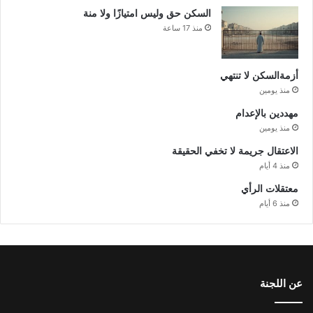
السكن حق وليس امتيازًا ولا منة
منذ 17 ساعة
أزمةالسكن لا تنتهي
منذ يومين
مهددين بالإعدام
منذ يومين
الاعتقال جريمة لا تخفي الحقيقة
منذ 4 أيام
معتقلات الرأي
منذ 6 أيام
عن اللجنة