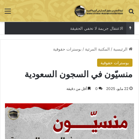
بحث عن
الق
الاعتقال جريمة لا تخفي الحقيقة
الرئيسية
/
المكتبة المرئية
/
بوسترات حقوقية
بوسترات حقوقية
منسيّون في السجون السعودية
22 مايو، 2025
0
أقل من دقيقة