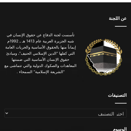
عن اللجنة
تأسست لجنة الدفاع عن حقوق الإنسان في
شبه الجزيرة العربية عام 1413 هـ ـ 1992م
إيماناً منها بالحقوق الأساسية والحريات العامة
التي كفلها “الدين الإسلامي الحنيف”، ومبادئ
حقوق الإنسان الأساسية التي ضمنتها
المعاهدات والصكوك الدولية والتي تتماشى مع
“الشريعة الإسلامية” السمحاء .
التصنيفات
التصنيفات
الوسوم