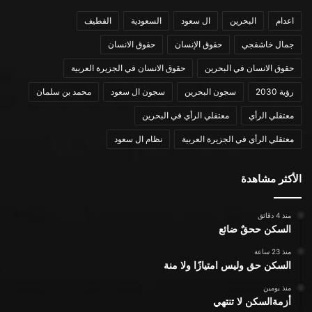
اعدام
البحرين
ال سعود
السعودية
القطيف
جمال خاشقجي
حقوق الإنسان
حقوق الانسان
حقوق الانسان في البحرين
حقوق الانسان في الجزيرة العربية
رؤية 2030
سجون البحرين
سجون ال سعود
محمد بن سلمان
معتقلي الرأي
معتقلي الرأي في البحرين
معتقلي الرأي في الجزيرة العربية
نظام ال سعود
الأكثر مشاهدة
منذ 4 دقائق
السكن ححقٌ ضائع
منذ 23 ساعة
السكن حق وليس امتيازًا ولا منة
منذ يومين
أزمةالسكن لا تنتهي