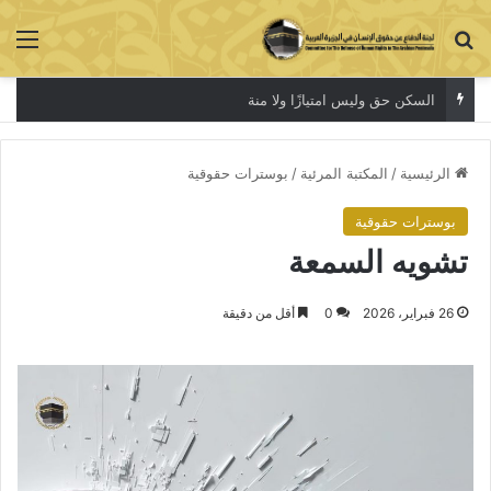
بحث عن
الق
السكن حق وليس امتيازًا ولا منة
الرئيسية
/
المكتبة المرئية
/
بوسترات حقوقية
بوسترات حقوقية
تشويه السمعة
26 فبراير، 2026
0
أقل من دقيقة