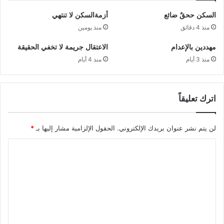
السكن ححقٌ ضائع
أزمةالسكن لا تنتهي
منذ 4 دقائق
منذ يومين
مهددين بالإعدام
الاعتقال جريمة لا تخفي الحقيقة
منذ 3 أيام
منذ 4 أيام
اترك تعليقاً
لن يتم نشر عنوان بريدك الإلكتروني.
الحقول الإلزامية مشار إليها بـ
*
ا
ل
ت
ع
ل
ي