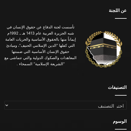
عن اللجنة
تأسست لجنة الدفاع عن حقوق الإنسان في
شبه الجزيرة العربية عام 1413 هـ ـ 1992م
إيماناً منها بالحقوق الأساسية والحريات العامة
التي كفلها “الدين الإسلامي الحنيف”، ومبادئ
حقوق الإنسان الأساسية التي ضمنتها
المعاهدات والصكوك الدولية والتي تتماشى مع
“الشريعة الإسلامية” السمحاء .
التصنيفات
التصنيفات
الوسوم