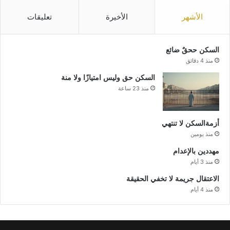
الأشهر
الأخيرة
تعليقات
السكن ححقٌ ضائع
منذ 4 دقائق
السكن حق وليس امتيازًا ولا منة
منذ 23 ساعة
أزمةالسكن لا تنتهي
منذ يومين
مهددين بالإعدام
منذ 3 أيام
الاعتقال جريمة لا تخفي الحقيقة
منذ 4 أيام