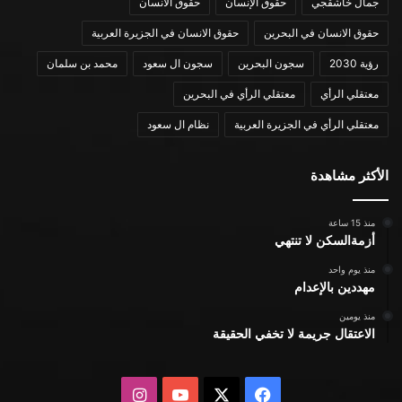
جمال خاشقجي
حقوق الإنسان
حقوق الانسان
حقوق الانسان في البحرين
حقوق الانسان في الجزيرة العربية
رؤية 2030
سجون البحرين
سجون ال سعود
محمد بن سلمان
معتقلي الرأي
معتقلي الرأي في البحرين
معتقلي الرأي في الجزيرة العربية
نظام ال سعود
الأكثر مشاهدة
منذ 15 ساعة
أزمةالسكن لا تنتهي
منذ يوم واحد
مهددين بالإعدام
منذ يومين
الاعتقال جريمة لا تخفي الحقيقة
X
فيسبوك
يوتيوب
انستقرام