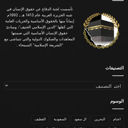
تأسست لجنة الدفاع عن حقوق الإنسان في
شبه الجزيرة العربية عام 1413 هـ ـ 1992م
إيماناً منها بالحقوق الأساسية والحريات العامة
التي كفلها “الدين الإسلامي الحنيف”، ومبادئ
حقوق الإنسان الأساسية التي ضمنتها
المعاهدات والصكوك الدولية والتي تتماشى مع
“الشريعة الإسلامية” السمحاء .
التصنيفات
التصنيفات
الوسوم
اعدام
البحرين
ال سعود
السعودية
القطيف