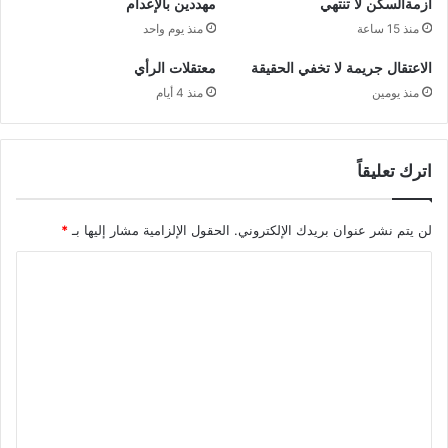
أزمةالسكن لا تنتهي
مهددين بالإعدام
منذ 15 ساعة
منذ يوم واحد
الاعتقال جريمة لا تخفي الحقيقة
معتقلات الرأي
منذ يومين
منذ 4 أيام
اترك تعليقاً
لن يتم نشر عنوان بريدك الإلكتروني.
الحقول الإلزامية مشار إليها بـ
*
ا
ل
ت
ع
ل
ي
ق